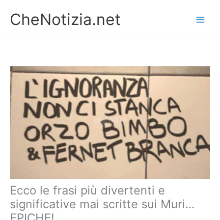
Vai
CheNotizia.net
al
contenuto
Ecco le frasi più divertenti e
significative mai scritte sui Muri…
EPICHE!