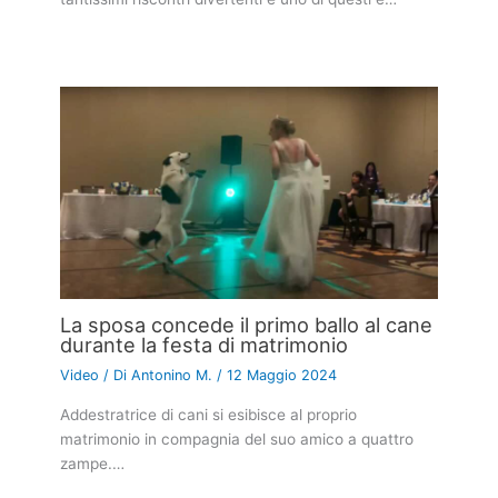
La sposa concede il primo ballo al cane
durante la festa di matrimonio
Video
/ Di
Antonino M.
/
12 Maggio 2024
Addestratrice di cani si esibisce al proprio
matrimonio in compagnia del suo amico a quattro
zampe.…