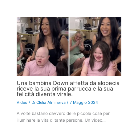
Una bambina Down affetta da alopecia
riceve la sua prima parrucca e la sua
felicità diventa virale.
Video
/ Di
Clelia Alminerva
/
7 Maggio 2024
A volte bastano davvero delle piccole cose per
illuminare la vita di tante persone. Un video…