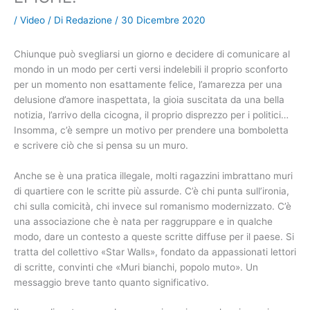
/
Video
/ Di
Redazione
/
30 Dicembre 2020
Chiunque può svegliarsi un giorno e decidere di comunicare al
mondo in un modo per certi versi indelebili il proprio sconforto
per un momento non esattamente felice, l’amarezza per una
delusione d’amore inaspettata, la gioia suscitata da una bella
notizia, l’arrivo della cicogna, il proprio disprezzo per i politici…
Insomma, c’è sempre un motivo per prendere una bomboletta
e scrivere ciò che si pensa su un muro.
Anche se è una pratica illegale, molti ragazzini imbrattano muri
di quartiere con le scritte più assurde. C’è chi punta sull’ironia,
chi sulla comicità, chi invece sul romanismo modernizzato. C’è
una associazione che è nata per raggruppare e in qualche
modo, dare un contesto a queste scritte diffuse per il paese. Si
tratta del collettivo «Star Walls», fondato da appassionati lettori
di scritte, convinti che «Muri bianchi, popolo muto». Un
messaggio breve tanto quanto significativo.