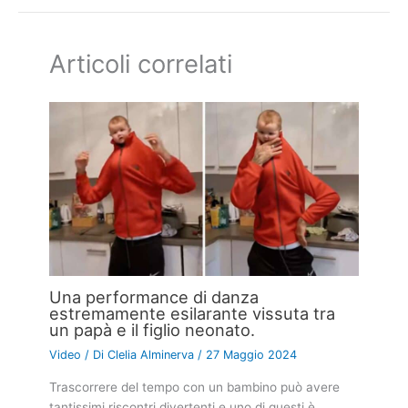
Articoli correlati
Una performance di danza
estremamente esilarante vissuta tra
un papà e il figlio neonato.
Video
/ Di
Clelia Alminerva
/
27 Maggio 2024
Trascorrere del tempo con un bambino può avere
tantissimi riscontri divertenti e uno di questi è…