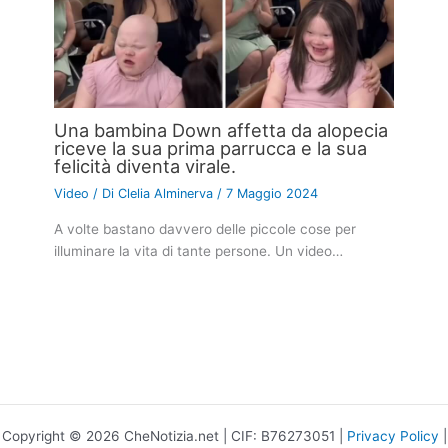
Una bambina Down affetta da alopecia
riceve la sua prima parrucca e la sua
felicità diventa virale.
Video
/ Di
Clelia Alminerva
/
7 Maggio 2024
A volte bastano davvero delle piccole cose per
illuminare la vita di tante persone. Un video…
Copyright © 2026 CheNotizia.net | CIF: B76273051 |
Privacy Policy
|