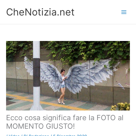
Vai
CheNotizia.net
al
contenuto
Ecco cosa significa fare la FOTO al
MOMENTO GIUSTO!