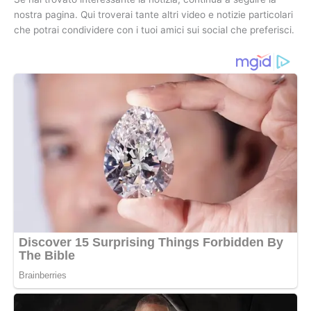
nostra pagina. Qui troverai tante altri video e notizie particolari
che potrai condividere con i tuoi amici sui social che preferisci.