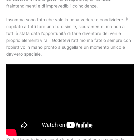
fraintendimenti e di imprevedibili coincidenze.
Insomma sono foto che vale la pena vedere e condividere. È
capitato a tutti fare una foto simile, sicuramente, ma non a
tutti è stata data l’opportunità di farle diventare dei veri e
proprio elementi virali. Godetevi l’attimo ma fatelo sempre con
l’obiettivo in mano pronto a suggellare un momento unico e
davvero speciale.
Se hai trovato interessante la notizia, continua a seguire la