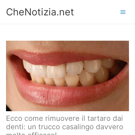
Vai
CheNotizia.net
al
contenuto
Ecco come rimuovere il tartaro dai
denti: un trucco casalingo davvero