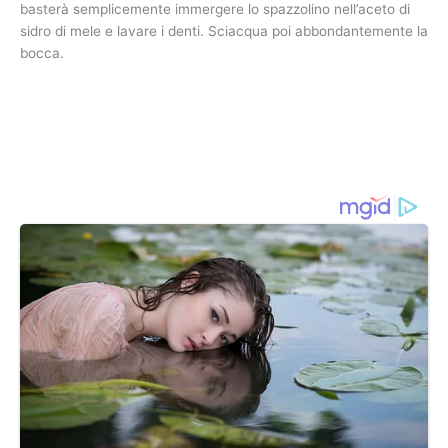
basterà semplicemente immergere lo spazzolino nell’aceto di
sidro di mele e lavare i denti. Sciacqua poi abbondantemente la
bocca.