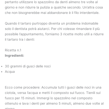
pertanto utilizzare lo spazzolino da denti almeno tre volte al
giorno e non ridurre la pulizia a qualche secondo. Un’altra cosa
che non bisognerebbe mai abbandonare è il filo interdentale.
Quando il tartaro purtroppo diventa un problema indomabile
solo il dentista potrà aiutarci. Per chi volesse rimandare il più
possibile l’appuntamento, forniamo 3 ricette molto utili a ridurre
il tartaro tra i denti:
Ricetta n.1
Ingredienti:
30 grammi di gusci delle noci
Acqua
Ecco come procedere: Accumula tutti i gusci delle noci in una
ciotola, versa l’acqua e metti il composto sul fuoco. Tienili sul
fuoco per 15 minuti. Immergi lo spazzolino nel composto
ottenuto e lava i denti per almeno 5 minuti, almeno due volte al
giorno.