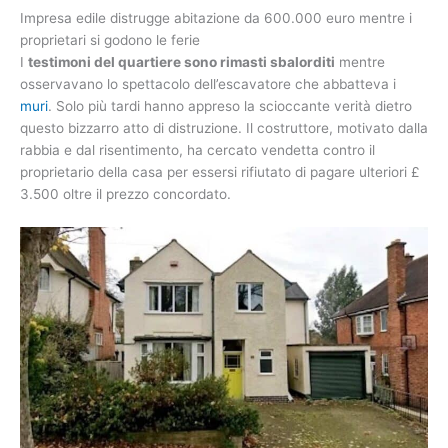
Impresa edile distrugge abitazione da 600.000 euro mentre i
proprietari si godono le ferie
I
testimoni del quartiere sono rimasti sbalorditi
mentre
osservavano lo spettacolo dell’escavatore che abbatteva i
muri
. Solo più tardi hanno appreso la scioccante verità dietro
questo bizzarro atto di distruzione. Il costruttore, motivato dalla
rabbia e dal risentimento, ha cercato vendetta contro il
proprietario della casa per essersi rifiutato di pagare ulteriori £
3.500 oltre il prezzo concordato.