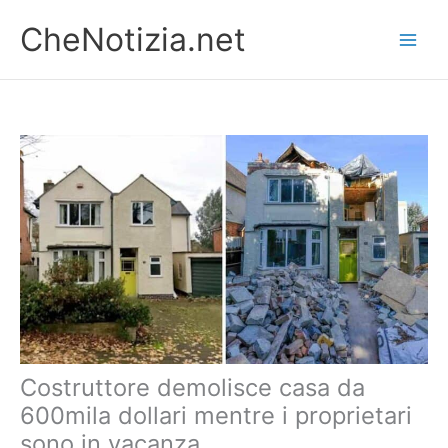
Vai
CheNotizia.net
al
contenuto
Costruttore demolisce casa da
600mila dollari mentre i proprietari
sono in vacanza