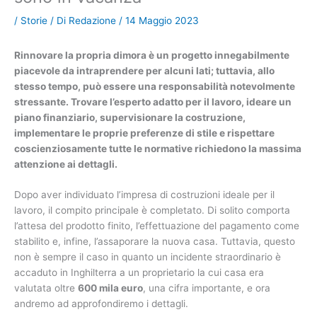
/
Storie
/ Di
Redazione
/
14 Maggio 2023
Rinnovare la propria dimora è un progetto innegabilmente
piacevole da intraprendere per alcuni lati; tuttavia, allo
stesso tempo, può essere una responsabilità notevolmente
stressante. Trovare l’esperto adatto per il lavoro, ideare un
piano finanziario, supervisionare la costruzione,
implementare le proprie preferenze di stile e rispettare
coscienziosamente tutte le normative richiedono la massima
attenzione ai dettagli.
Dopo aver individuato l’impresa di costruzioni ideale per il
lavoro, il compito principale è completato. Di solito comporta
l’attesa del prodotto finito, l’effettuazione del pagamento come
stabilito e, infine, l’assaporare la nuova casa. Tuttavia, questo
non è sempre il caso in quanto un incidente straordinario è
accaduto in Inghilterra a un proprietario la cui casa era
valutata oltre
600 mila euro
, una cifra importante, e ora
andremo ad approfondiremo i dettagli.