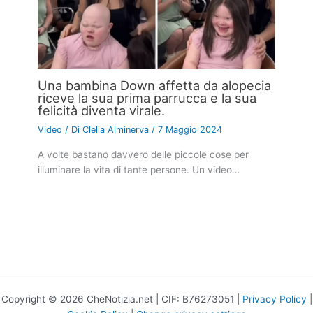
Una bambina Down affetta da alopecia
riceve la sua prima parrucca e la sua
felicità diventa virale.
Video
/ Di
Clelia Alminerva
/
7 Maggio 2024
A volte bastano davvero delle piccole cose per
illuminare la vita di tante persone. Un video…
Copyright © 2026 CheNotizia.net | CIF: B76273051 |
Privacy Policy
|