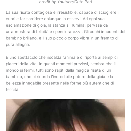
credit by Youtube/Cute Pari
La sua risata contagiosa è irresistibile, capace di sciogliere i
cuori e far sorridere chiunque lo osservi. Ad ogni sua
esclamazione di gioia, la stanza si illumina, pervasa da
un’atmosfera di felicità e spensieratezza. Gli occhi innocenti del
bambino brillano, e il suo piccolo corpo vibra in un fremito di
pura allegria.
È uno spettacolo che riscalda l’anima e ci riporta ai semplici
piaceri della vita. In questi momenti preziosi, sembra che il
mondo si fermi, tutti sono rapiti dalla magica risata di un
bambino, che ci ricorda l’incredibile potere della gioia e la
bellezza innegabile presente nelle forme più autentiche di
felicità.