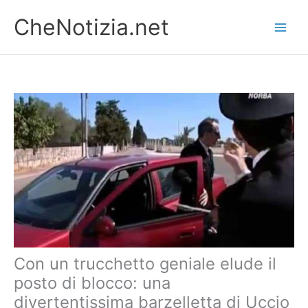
Vai
CheNotizia.net
al
contenuto
Con un trucchetto geniale elude il
posto di blocco: una
divertentissima barzelletta di Uccio