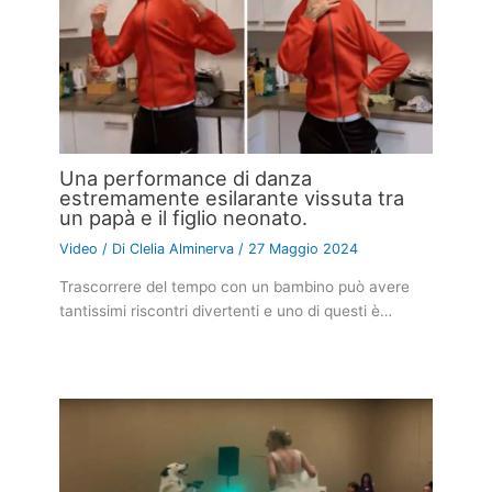
Una performance di danza
estremamente esilarante vissuta tra
un papà e il figlio neonato.
Video
/ Di
Clelia Alminerva
/
27 Maggio 2024
Trascorrere del tempo con un bambino può avere
tantissimi riscontri divertenti e uno di questi è…