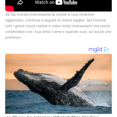
Se hai trovato interessante la notizie e vuoi rimanere
aggiornato, continua a seguire la nostra pagina. Qui troverai
tutti i giorni nuove notizie e video molto interessanti che potrai
condividere con i tuoi amici come e quando vuoi, sui social che
preferisci.