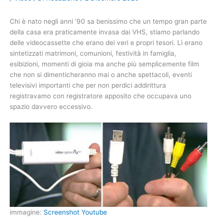
Chi è nato negli anni ’90 sa benissimo che un tempo gran parte
della casa era praticamente invasa dai VHS, stiamo parlando
delle videocassette che erano dei veri e propri tesori. Lì erano
sintetizzati matrimoni, comunioni, festività in famiglia,
esibizioni, momenti di gioia ma anche più semplicemente film
che non si dimenticheranno mai o anche spettacoli, eventi
televisivi importanti che per non perdici addirittura
registravamo con registratore apposito che occupava uno
spazio davvero eccessivo.
immagine:
Screenshot Youtube