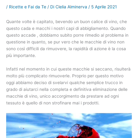
/
Ricette e Fai da Te
/ Di
Clelia Alminerva
/
5 Aprile 2021
Quante volte è capitato, bevendo un buon calice di vino, che
questo cada e macchi i nostri capi di abbigliamento. Quando
questo accade , dobbiamo subito porre rimedio al problema in
questione in quanto, se pur vero che le macchie di vino non
sono così difficili da rimuovere, la rapidità di azione è la cosa
più importante.
Infatti nel momento in cui queste macchie si seccano, risulterà
molto più complicato rimuoverle. Proprio per questo motivo
oggi abbiamo deciso di svelarvi qualche semplice trucco in
grado di aiutarci nella completa e definitiva eliminazione delle
macchie di vino, unico accorgimento da prestare ad ogni
tessuto è quello di non strofinare mai i prodotti.