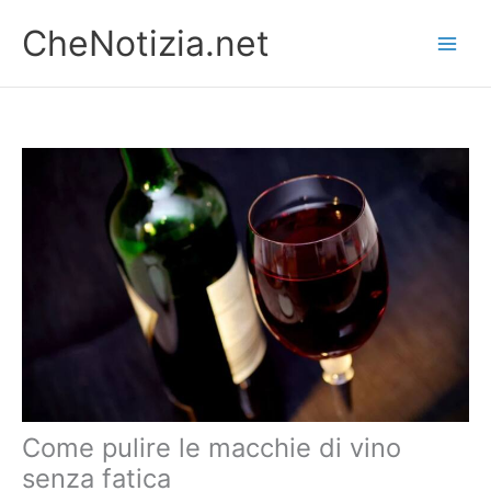
Vai
CheNotizia.net
al
contenuto
Come pulire le macchie di vino
senza fatica