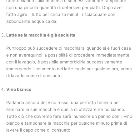
l’aceto bianco sulla macchia e successivamente tamponare
con una piccola quantità di detersivo per piatti. Dopo aver
fatto agire il tutto per circa 15 minuti, risciacquare con
abbondante acqua calda.
Latte se la macchia è già asciutta
Purtroppo può succedere di macchiarsi quando si è fuori casa
e non averequindi la possibilità di procedere immediatamente
con il lavaggio, è possibile ammorbidirla successivamente
immergendo l’indumento nel latte caldo per qualche ora, prima
di lavarlo come di consueto.
Vino bianco
Parlando ancora del vino rosso, una perfetta tecnica per
eliminare le sue macchie è quella di utilizzare il vino bianco.
Tutto ciò che dovremo fare sarà inumidire un panno con il vino
bianco e tamponare la macchia per qualche minuto prima di
lavare il capo come di consueto.