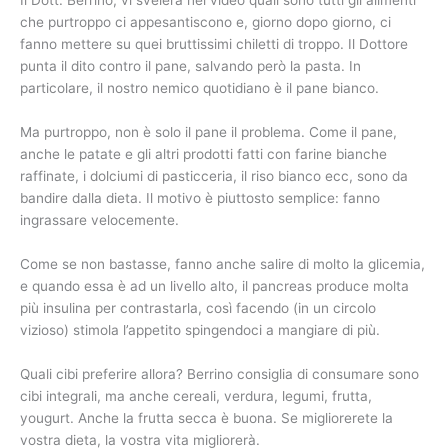
che purtroppo ci appesantiscono e, giorno dopo giorno, ci
fanno mettere su quei bruttissimi chiletti di troppo. Il Dottore
punta il dito contro il pane, salvando però la pasta. In
particolare, il nostro nemico quotidiano è il pane bianco.
Ma purtroppo, non è solo il pane il problema. Come il pane,
anche le patate e gli altri prodotti fatti con farine bianche
raffinate, i dolciumi di pasticceria, il riso bianco ecc, sono da
bandire dalla dieta. Il motivo è piuttosto semplice: fanno
ingrassare velocemente.
Come se non bastasse, fanno anche salire di molto la glicemia,
e quando essa è ad un livello alto, il pancreas produce molta
più insulina per contrastarla, così facendo (in un circolo
vizioso) stimola l’appetito spingendoci a mangiare di più.
Quali cibi preferire allora? Berrino consiglia di consumare sono
cibi integrali, ma anche cereali, verdura, legumi, frutta,
yougurt. Anche la frutta secca è buona. Se migliorerete la
vostra dieta, la vostra vita migliorerà.