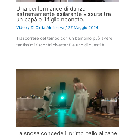
Una performance di danza
estremamente esilarante vissuta tra
un papà e il figlio neonato.
Video
/ Di
Clelia Alminerva
/
27 Maggio 2024
Trascorrere del tempo con un bambino può avere
tantissimi riscontri divertenti e uno di questi è…
La sposa concede il primo ballo al cane