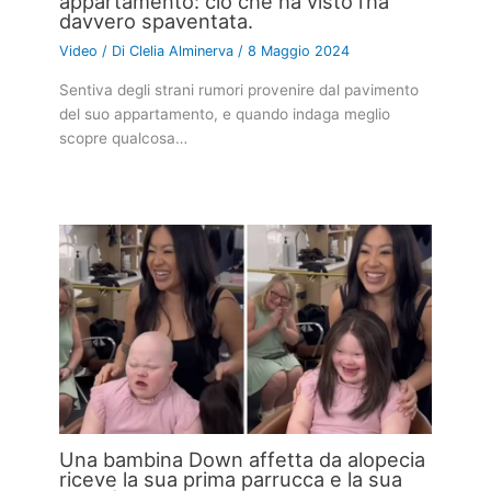
appartamento: ciò che ha visto l’ha
davvero spaventata.
Video
/ Di
Clelia Alminerva
/
8 Maggio 2024
Sentiva degli strani rumori provenire dal pavimento
del suo appartamento, e quando indaga meglio
scopre qualcosa…
Una bambina Down affetta da alopecia
riceve la sua prima parrucca e la sua