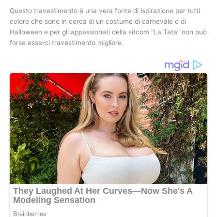
Questo travestimento è una vera fonte di ispirazione per tutti
coloro che sono in cerca di un costume di carnevale o di
Halloween e per gli appassionati della sitcom “La Tata” non può
forse esserci travestimento migliore.