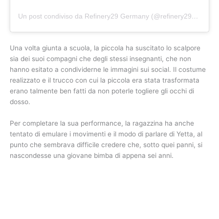
Un post condiviso da Refinery29 Germany (@refinery29germany)
Una volta giunta a scuola, la piccola ha suscitato lo scalpore
sia dei suoi compagni che degli stessi insegnanti, che non
hanno esitato a condividerne le immagini sui social. Il costume
realizzato e il trucco con cui la piccola era stata trasformata
erano talmente ben fatti da non poterle togliere gli occhi di
dosso.
Per completare la sua performance, la ragazzina ha anche
tentato di emulare i movimenti e il modo di parlare di Yetta, al
punto che sembrava difficile credere che, sotto quei panni, si
nascondesse una giovane bimba di appena sei anni.