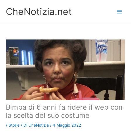
Vai
CheNotizia.net
al
contenuto
Bimba di 6 anni fa ridere il web con
la scelta del suo costume
/
Storie
/ Di
CheNotizia
/
4 Maggio 2022