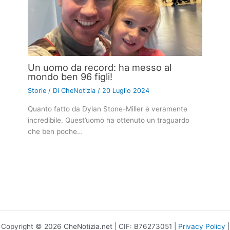
Un uomo da record: ha messo al
mondo ben 96 figli!
Storie
/ Di
CheNotizia
/
20 Luglio 2024
Quanto fatto da Dylan Stone-Miller è veramente
incredibile. Quest’uomo ha ottenuto un traguardo
che ben poche…
Copyright © 2026 CheNotizia.net | CIF: B76273051 |
Privacy Policy
|