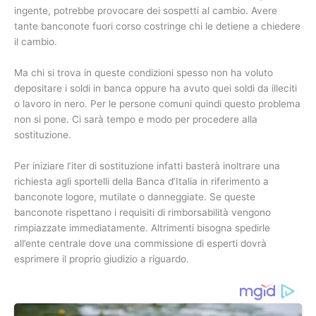
ingente, potrebbe provocare dei sospetti al cambio. Avere
tante banconote fuori corso costringe chi le detiene a chiedere
il cambio.
Ma chi si trova in queste condizioni spesso non ha voluto
depositare i soldi in banca oppure ha avuto quei soldi da illeciti
o lavoro in nero. Per le persone comuni quindi questo problema
non si pone. Ci sarà tempo e modo per procedere alla
sostituzione.
Per iniziare l’iter di sostituzione infatti basterà inoltrare una
richiesta agli sportelli della Banca d’Italia in riferimento a
banconote logore, mutilate o danneggiate. Se queste
banconote rispettano i requisiti di rimborsabilità vengono
rimpiazzate immediatamente. Altrimenti bisogna spedirle
all’ente centrale dove una commissione di esperti dovrà
esprimere il proprio giudizio a riguardo.