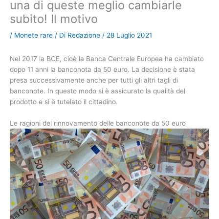
una di queste meglio cambiarle
subito! Il motivo
/
Monete rare
/ Di
Redazione
/
28 Luglio 2021
Nel 2017 la BCE, cioè la Banca Centrale Europea ha cambiato
dopo 11 anni la banconota da 50 euro. La decisione è stata
presa successivamente anche per tutti gli altri tagli di
banconote. In questo modo si è assicurato la qualità del
prodotto e si è tutelato il cittadino.
Le ragioni del rinnovamento delle banconote da 50 euro