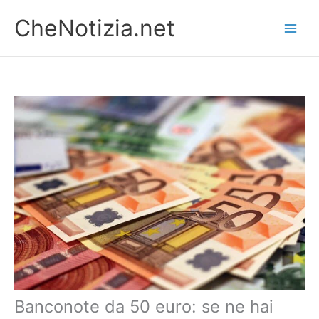
Vai
CheNotizia.net
al
contenuto
Banconote da 50 euro: se ne hai