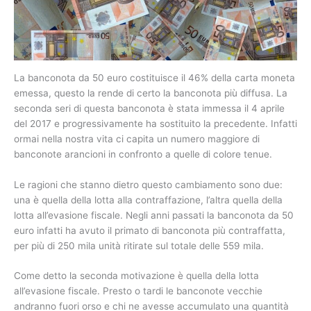
La banconota da 50 euro costituisce il 46% della carta moneta
emessa, questo la rende di certo la banconota più diffusa. La
seconda seri di questa banconota è stata immessa il 4 aprile
del 2017 e progressivamente ha sostituito la precedente. Infatti
ormai nella nostra vita ci capita un numero maggiore di
banconote arancioni in confronto a quelle di colore tenue.
Le ragioni che stanno dietro questo cambiamento sono due:
una è quella della lotta alla contraffazione, l’altra quella della
lotta all’evasione fiscale. Negli anni passati la banconota da 50
euro infatti ha avuto il primato di banconota più contraffatta,
per più di 250 mila unità ritirate sul totale delle 559 mila.
Come detto la seconda motivazione è quella della lotta
all’evasione fiscale. Presto o tardi le banconote vecchie
andranno fuori orso e chi ne avesse accumulato una quantità