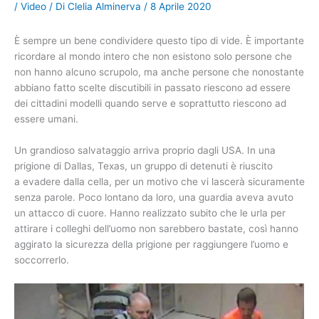
/
Video
/ Di
Clelia Alminerva
/
8 Aprile 2020
È sempre un bene condividere questo tipo di vide. È importante
ricordare al mondo intero che non esistono solo persone che
non hanno alcuno scrupolo, ma anche persone che nonostante
abbiano fatto scelte discutibili in passato riescono ad essere
dei cittadini modelli quando serve e soprattutto riescono ad
essere umani.
Un grandioso salvataggio arriva proprio dagli USA. In una
prigione di Dallas, Texas, un gruppo di detenuti è riuscito
a evadere dalla cella, per un motivo che vi lascerà sicuramente
senza parole. Poco lontano da loro, una guardia aveva avuto
un attacco di cuore. Hanno realizzato subito che le urla per
attirare i colleghi dell’uomo non sarebbero bastate, così hanno
aggirato la sicurezza della prigione per raggiungere l’uomo e
soccorrerlo.