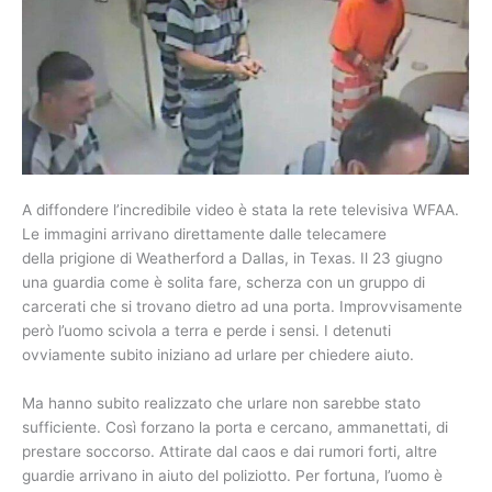
A diffondere l’incredibile video è stata la rete televisiva WFAA.
Le immagini arrivano direttamente dalle telecamere
della prigione di Weatherford a Dallas, in Texas. Il 23 giugno
una guardia come è solita fare, scherza con un gruppo di
carcerati che si trovano dietro ad una porta. Improvvisamente
però l’uomo scivola a terra e perde i sensi. I detenuti
ovviamente subito iniziano ad urlare per chiedere aiuto.
Ma hanno subito realizzato che urlare non sarebbe stato
sufficiente. Così forzano la porta e cercano, ammanettati, di
prestare soccorso. Attirate dal caos e dai rumori forti, altre
guardie arrivano in aiuto del poliziotto. Per fortuna, l’uomo è