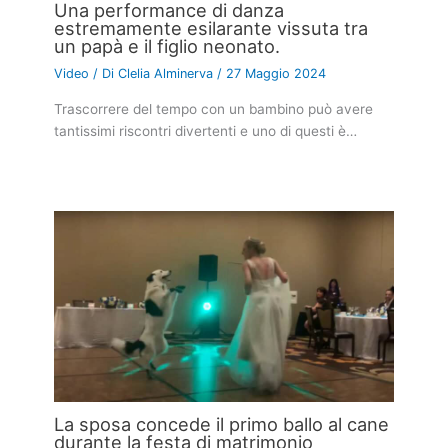
Una performance di danza
estremamente esilarante vissuta tra
un papà e il figlio neonato.
Video
/ Di
Clelia Alminerva
/
27 Maggio 2024
Trascorrere del tempo con un bambino può avere
tantissimi riscontri divertenti e uno di questi è…
La sposa concede il primo ballo al cane
durante la festa di matrimonio