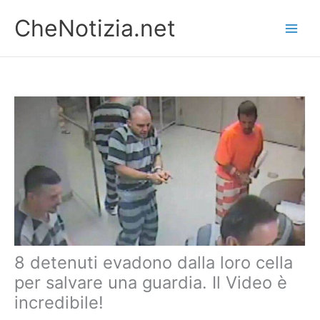
Vai
CheNotizia.net
al
contenuto
8 detenuti evadono dalla loro cella
per salvare una guardia. Il Video è
incredibile!