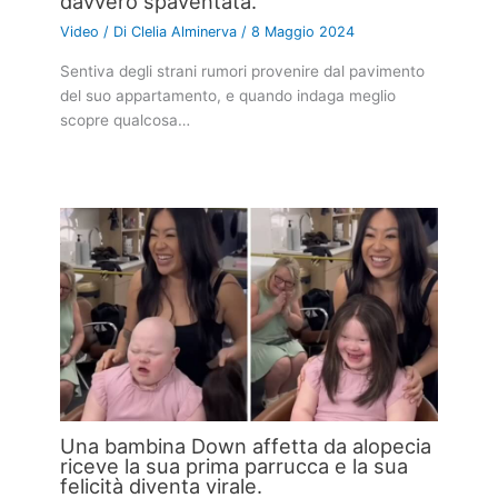
davvero spaventata.
Video
/ Di
Clelia Alminerva
/
8 Maggio 2024
Sentiva degli strani rumori provenire dal pavimento
del suo appartamento, e quando indaga meglio
scopre qualcosa…
Una bambina Down affetta da alopecia
riceve la sua prima parrucca e la sua
felicità diventa virale.