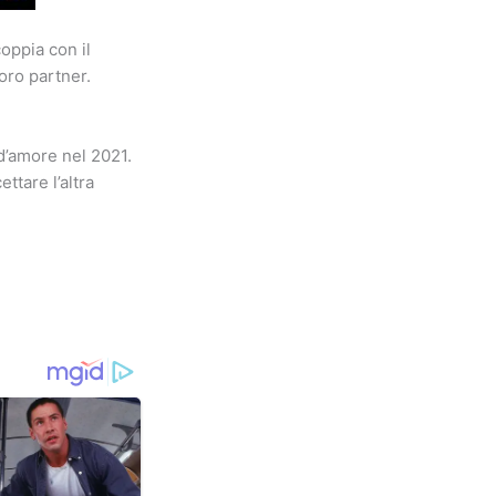
oppia con il
oro partner.
d’amore nel 2021.
ttare l’altra