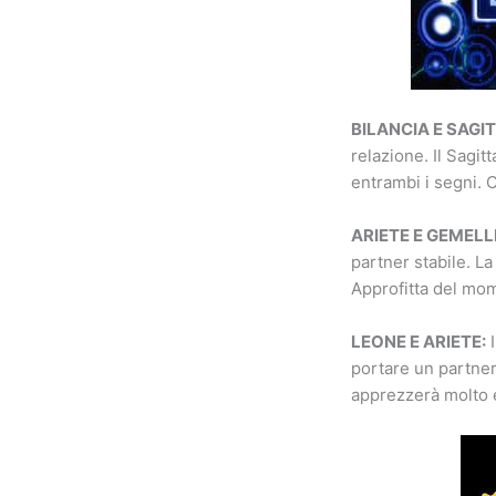
BILANCIA E SAGI
relazione. Il Sagi
entrambi i segni. 
ARIETE E GEMELLI
partner stabile. La
Approfitta del mo
LEONE E ARIETE:
I
portare un partner
apprezzerà molto