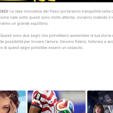
SCI:
Le idee innovative dei Pesci porteranno tranquillità nella c
sone nate sotto questi sono molto attente, vivranno lodando il l
ranno un grande equilibrio.
Questi sono due segni che potrebbero aumentare la tua storia 
 possibilità per trovare l’amore. Devono fidarsi, tollerare e acce
ere di questi segni potrebbe essere un ostacolo.