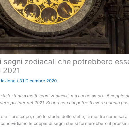
i segni zodiacali che potrebbero ess
l 2021
dazione
/
31 Dicembre 2020
orta fortuna a molti segni zodiacali, ma anche amore. 5 coppie di
ere partner nel 2021. Scopri con chi potresti avere questa possi
ito e l’ oroscopo, cioè lo studio delle stelle, ci mostra come sarà
condividiamo le coppie di segni che si formerebbero il prossim