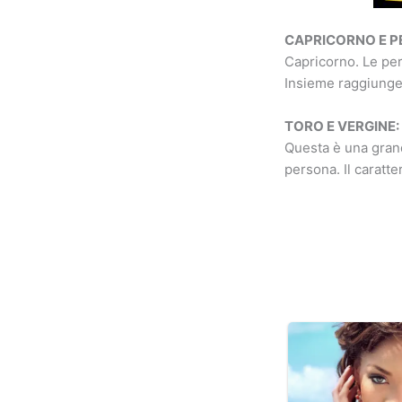
CAPRICORNO E PE
Capricorno. Le per
Insieme raggiunge
TORO E VERGINE:
Questa è una grande
persona. Il caratt