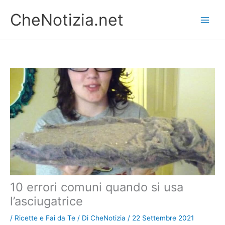
Vai
CheNotizia.net
al
contenuto
10 errori comuni quando si usa
l’asciugatrice
/
Ricette e Fai da Te
/ Di
CheNotizia
/
22 Settembre 2021