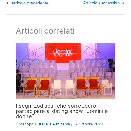
←
Articolo precedente
Articolo successivo
→
Articoli correlati
I segni zodiacali che vorrebbero
partecipare al dating show “uomini e
donne”
Oroscopo
/ Di
Clelia Alminerva
/
17 Ottobre 2023