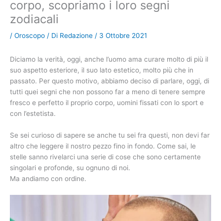
corpo, scopriamo i loro segni
zodiacali
/
Oroscopo
/ Di
Redazione
/
3 Ottobre 2021
Diciamo la verità, oggi, anche l’uomo ama curare molto di più il
suo aspetto esteriore, il suo lato estetico, molto più che in
passato. Per questo motivo, abbiamo deciso di parlare, oggi, di
tutti quei segni che non possono far a meno di tenere sempre
fresco e perfetto il proprio corpo, uomini fissati con lo sport e
con l’estetista.
Se sei curioso di sapere se anche tu sei fra questi, non devi far
altro che leggere il nostro pezzo fino in fondo. Come sai, le
stelle sanno rivelarci una serie di cose che sono certamente
singolari e profonde, su ognuno di noi.
Ma andiamo con ordine.