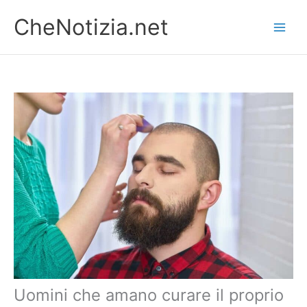
Vai
CheNotizia.net
al
contenuto
Uomini che amano curare il proprio