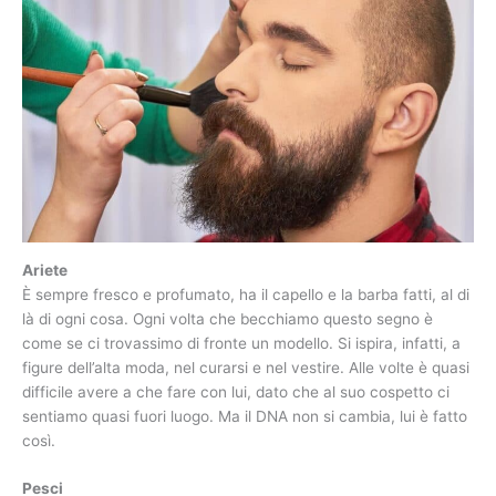
Ariete
È sempre fresco e profumato, ha il capello e la barba fatti, al di
là di ogni cosa. Ogni volta che becchiamo questo segno è
come se ci trovassimo di fronte un modello. Si ispira, infatti, a
figure dell’alta moda, nel curarsi e nel vestire. Alle volte è quasi
difficile avere a che fare con lui, dato che al suo cospetto ci
sentiamo quasi fuori luogo. Ma il DNA non si cambia, lui è fatto
così.
Pesci