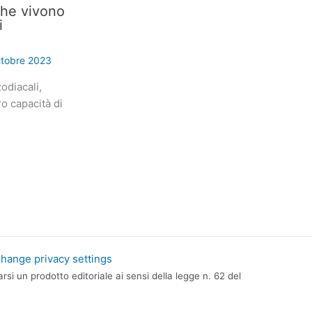
che vivono
i
ttobre 2023
odiacali,
ro capacità di
hange privacy settings
i un prodotto editoriale ai sensi della legge n. 62 del