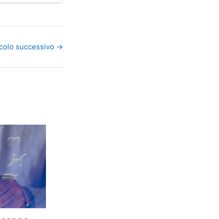
icolo successivo
→