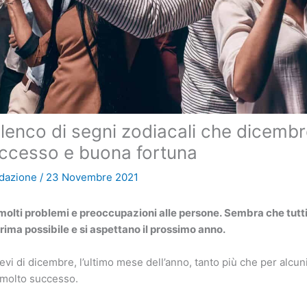
lenco di segni zodiacali che dicemb
ccesso e buona fortuna
dazione
/
23 Novembre 2021
 molti problemi e preoccupazioni alle persone. Sembra che tutt
prima possibile e si aspettano il prossimo anno.
vi di dicembre, l’ultimo mese dell’anno, tanto più che per alcuni
 molto successo.