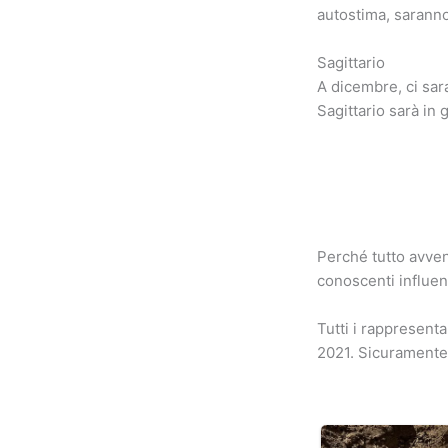
autostima, saranno
Sagittario
A dicembre, ci sar
Sagittario sarà in 
Perché tutto avven
conoscenti influent
Tutti i rappresent
2021. Sicuramente 