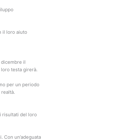
viluppo
il loro aiuto
 dicembre il
loro testa girerà.
iano per un periodo
 realtà.
risultati del loro
ci. Con un’adeguata