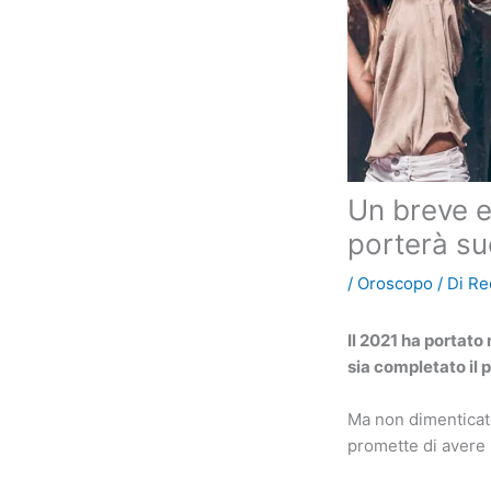
Un breve e
porterà su
/
Oroscopo
/ Di
Re
Il 2021 ha portato
sia completato il 
Ma non dimenticate
promette di avere