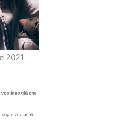
re 2021
i vogliano già che
 segni zodiacali