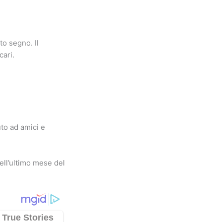
to segno. Il
cari.
to ad amici e
ell’ultimo mese del