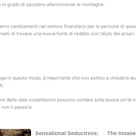
 in grado di spostare ulteriormente le montagne.
anno cambiamenti nel settore finanziario per le persone di ques
grado di trovare una nuova fonte di reddito con l’aiuto dei propri 
ga in questo modo, è importante che non esitino a chiedere aiu
i.
anti delle date costellazioni possono contare sulla buona sorte n
non li passerà.