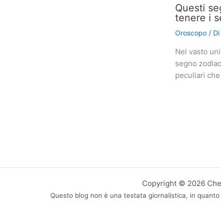
Questi se
tenere i s
Oroscopo
/ D
Nel vasto uni
segno zodiaca
peculiari che
Copyright © 2026 CheN
Questo blog non è una testata giornalistica, in quanto