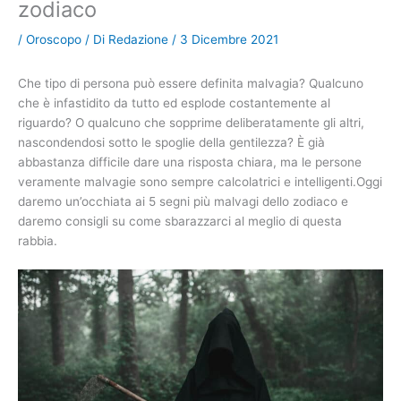
zodiaco
/
Oroscopo
/ Di
Redazione
/
3 Dicembre 2021
Che tipo di persona può essere definita malvagia? Qualcuno
che è infastidito da tutto ed esplode costantemente al
riguardo? O qualcuno che sopprime deliberatamente gli altri,
nascondendosi sotto le spoglie della gentilezza? È già
abbastanza difficile dare una risposta chiara, ma le persone
veramente malvagie sono sempre calcolatrici e intelligenti.Oggi
daremo un’occhiata ai 5 segni più malvagi dello zodiaco e
daremo consigli su come sbarazzarci al meglio di questa
rabbia.