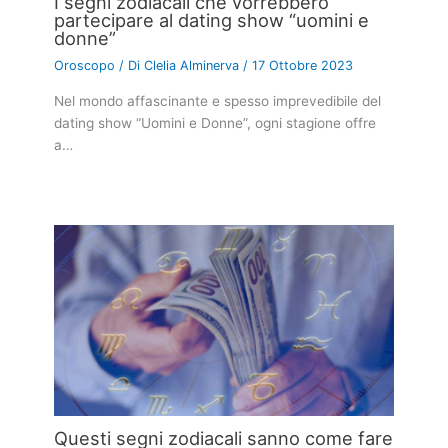
I segni zodiacali che vorrebbero
partecipare al dating show “uomini e
donne”
Oroscopo
/ Di
Clelia Alminerva
/
17 Ottobre 2023
Nel mondo affascinante e spesso imprevedibile del
dating show “Uomini e Donne”, ogni stagione offre
a…
Questi segni zodiacali sanno come fare