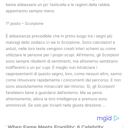
basta abbassare un po’ l’asticella e le ragioni della rabbia
appariranno sempre meno.
1° posto – Scorpione
È abbastanza prevedibile che in primo luogo tra i segni più
malvagi dello zodiaco ci sia lo Scorpione. Sono calcolatori e
astuti, nelle loro teste vengono creati interi schemi su come
utilizzare le persone per i propri scopi. All’interno, gli Scorpioni
sono sempre ribollenti di sentimenti, ma all’esterno sembrano
indifferenti o un po’ cupi. È meglio non intralciare i
rappresentanti di questo segno, loro, come nessun altro, sanno
come rimuovere rapidamente i concorrenti dal percorso. E non
sono assolutamente minacciati dal rimorso. Sì, gli Scorpioni
farebbero bene a guardarsi dall’esterno. Ma se pensi
attentamente, allora la loro intelligenza e premura sono
ammirevoli. Se solo per inviarli nella giusta direzione …