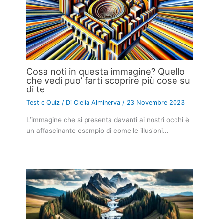
Cosa noti in questa immagine? Quello
che vedi puo’ farti scoprire più cose su
di te
Test e Quiz
/ Di
Clelia Alminerva
/
23 Novembre 2023
L’immagine che si presenta davanti ai nostri occhi è
un affascinante esempio di come le illusioni…