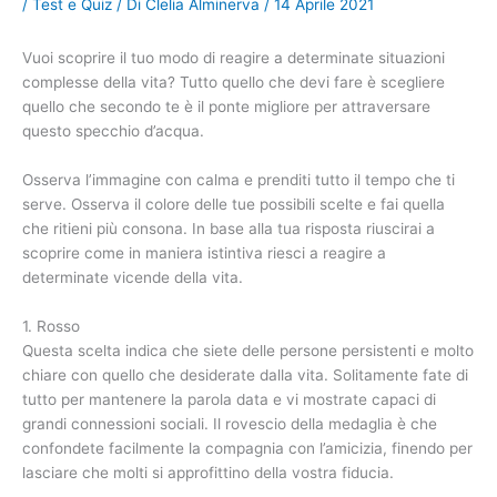
/
Test e Quiz
/ Di
Clelia Alminerva
/
14 Aprile 2021
Vuoi scoprire il tuo modo di reagire a determinate situazioni
complesse della vita? Tutto quello che devi fare è scegliere
quello che secondo te è il ponte migliore per attraversare
questo specchio d’acqua.
Osserva l’immagine con calma e prenditi tutto il tempo che ti
serve. Osserva il colore delle tue possibili scelte e fai quella
che ritieni più consona. In base alla tua risposta riuscirai a
scoprire come in maniera istintiva riesci a reagire a
determinate vicende della vita.
1. Rosso
Questa scelta indica che siete delle persone persistenti e molto
chiare con quello che desiderate dalla vita. Solitamente fate di
tutto per mantenere la parola data e vi mostrate capaci di
grandi connessioni sociali. Il rovescio della medaglia è che
confondete facilmente la compagnia con l’amicizia, finendo per
lasciare che molti si approfittino della vostra fiducia.