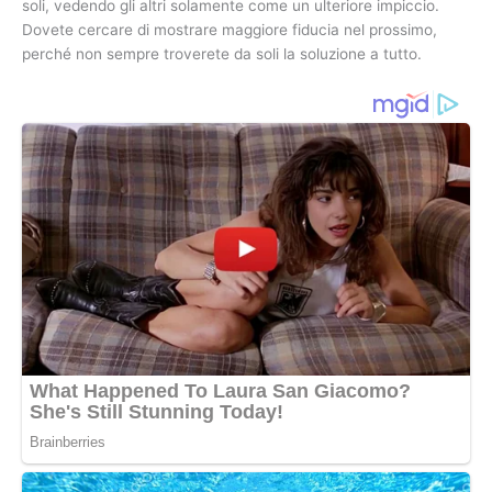
soli, vedendo gli altri solamente come un ulteriore impiccio.
Dovete cercare di mostrare maggiore fiducia nel prossimo,
perché non sempre troverete da soli la soluzione a tutto.