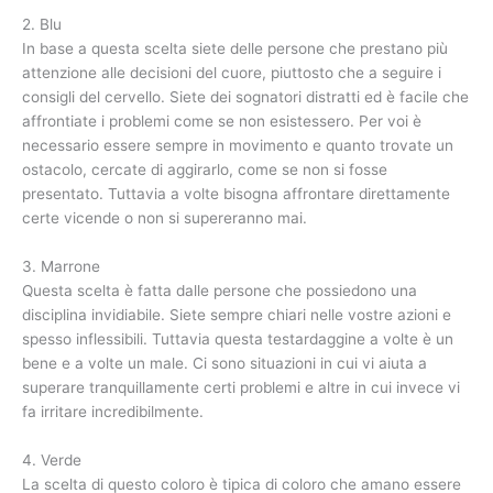
2. Blu
In base a questa scelta siete delle persone che prestano più
attenzione alle decisioni del cuore, piuttosto che a seguire i
consigli del cervello. Siete dei sognatori distratti ed è facile che
affrontiate i problemi come se non esistessero. Per voi è
necessario essere sempre in movimento e quanto trovate un
ostacolo, cercate di aggirarlo, come se non si fosse
presentato. Tuttavia a volte bisogna affrontare direttamente
certe vicende o non si supereranno mai.
3. Marrone
Questa scelta è fatta dalle persone che possiedono una
disciplina invidiabile. Siete sempre chiari nelle vostre azioni e
spesso inflessibili. Tuttavia questa testardaggine a volte è un
bene e a volte un male. Ci sono situazioni in cui vi aiuta a
superare tranquillamente certi problemi e altre in cui invece vi
fa irritare incredibilmente.
4. Verde
La scelta di questo coloro è tipica di coloro che amano essere