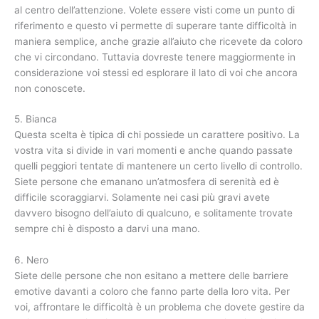
al centro dell’attenzione. Volete essere visti come un punto di
riferimento e questo vi permette di superare tante difficoltà in
maniera semplice, anche grazie all’aiuto che ricevete da coloro
che vi circondano. Tuttavia dovreste tenere maggiormente in
considerazione voi stessi ed esplorare il lato di voi che ancora
non conoscete.
5. Bianca
Questa scelta è tipica di chi possiede un carattere positivo. La
vostra vita si divide in vari momenti e anche quando passate
quelli peggiori tentate di mantenere un certo livello di controllo.
Siete persone che emanano un’atmosfera di serenità ed è
difficile scoraggiarvi. Solamente nei casi più gravi avete
davvero bisogno dell’aiuto di qualcuno, e solitamente trovate
sempre chi è disposto a darvi una mano.
6. Nero
Siete delle persone che non esitano a mettere delle barriere
emotive davanti a coloro che fanno parte della loro vita. Per
voi, affrontare le difficoltà è un problema che dovete gestire da