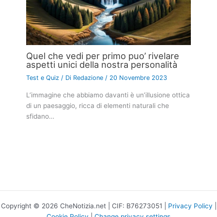
Quel che vedi per primo puo’ rivelare
aspetti unici della nostra personalità
Test e Quiz
/ Di
Redazione
/
20 Novembre 2023
L’immagine che abbiamo davanti è un’illusione ottica
di un paesaggio, ricca di elementi naturali che
sfidano…
Copyright © 2026 CheNotizia.net | CIF: B76273051 |
Privacy Policy
|
Cookie Policy
|
Change privacy settings