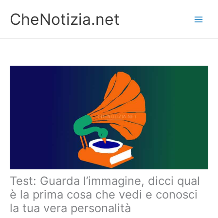
Vai
CheNotizia.net
al
contenuto
Test: Guarda l’immagine, dicci qual
è la prima cosa che vedi e conosci
la tua vera personalità