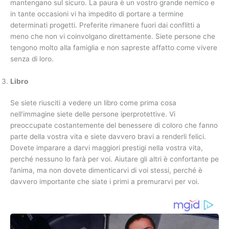
mantengano sul sicuro. La paura è un vostro grande nemico e
in tante occasioni vi ha impedito di portare a termine
determinati progetti. Preferite rimanere fuori dai conflitti a
meno che non vi coinvolgano direttamente. Siete persone che
tengono molto alla famiglia e non sapreste affatto come vivere
senza di loro.
Libro
Se siete riusciti a vedere un libro come prima cosa
nell’immagine siete delle persone iperprotettive. Vi
preoccupate costantemente del benessere di coloro che fanno
parte della vostra vita e siete davvero bravi a renderli felici.
Dovete imparare a darvi maggiori prestigi nella vostra vita,
perché nessuno lo farà per voi. Aiutare gli altri è confortante pe
l’anima, ma non dovete dimenticarvi di voi stessi, perché è
davvero importante che siate i primi a premurarvi per voi.