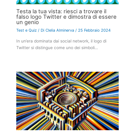
Testa la tua vista: riesci a trovare il
falso logo Twitter e dimostra di essere
un genio
Test e Quiz
/ Di
Clelia Alminerva
/
25 Febbraio 2024
In un’era dominata dai social network, il logo di
Twitter si distingue come uno dei simboli…