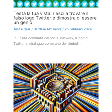
Testa la tua vista: riesci a trovare il
falso logo Twitter e dimostra di essere
un genio
Test e Quiz
/ Di
Clelia Alminerva
/
25 Febbraio 2024
In un’era dominata dai social network, il logo di
Twitter si distingue come uno dei simboli…