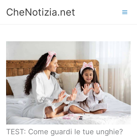
Vai
CheNotizia.net
al
contenuto
TEST: Come guardi le tue unghie?