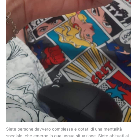
Siete persone davvero complesse e dotati di una mentalità
speciale, che emerge in qualunque situazione. Siete abituati al