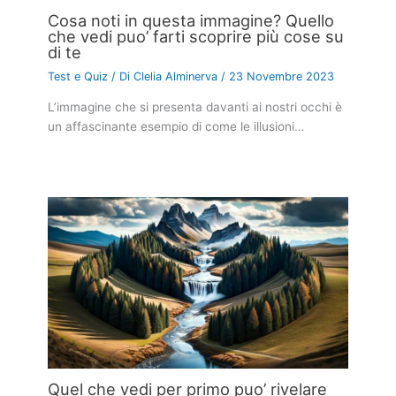
Cosa noti in questa immagine? Quello
che vedi puo’ farti scoprire più cose su
di te
Test e Quiz
/ Di
Clelia Alminerva
/
23 Novembre 2023
L’immagine che si presenta davanti ai nostri occhi è
un affascinante esempio di come le illusioni…
Quel che vedi per primo puo’ rivelare