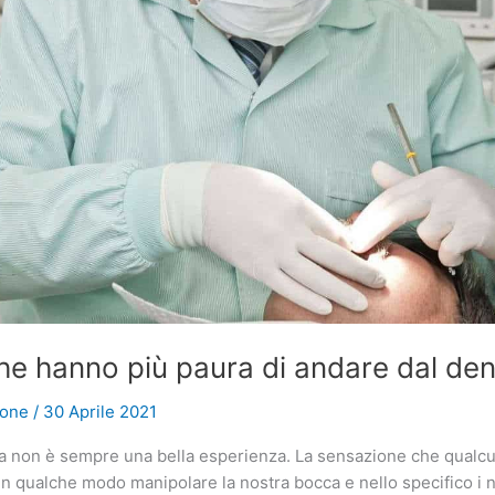
che hanno più paura di andare dal den
ione
/
30 Aprile 2021
ta non è sempre una bella esperienza. La sensazione che qualcu
n qualche modo manipolare la nostra bocca e nello specifico i no