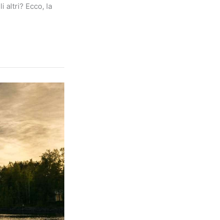
 altri? Ecco, la