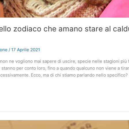
dello zodiaco che amano stare al cald
ione
/
17 Aprile 2021
non ne vogliono mai sapere di uscire, specie nelle stagioni più 
 stanno per conto loro, fino a quando qualcuno non viene a tirarl
ccessivamente. Ecco, ma di chi stiamo parlando nello specifico? A