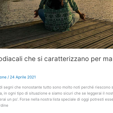
zodiacali che si caratterizzano per ma
ione
/
24 Aprile 2021
di segni che nonostante tutto sono molto noti perché riescono
 in ogni tipo di situazione e siamo sicuri che se leggerai il nost
ai un po’. Forse nella nostra lista speciale di oggi potresti ess
rdine