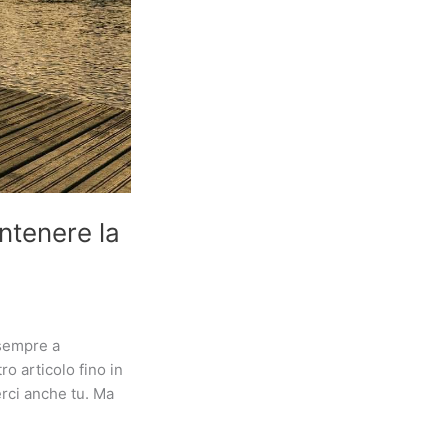
ntenere la
 sempre a
ro articolo fino in
erci anche tu. Ma