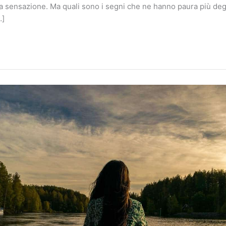
la sensazione. Ma quali sono i segni che ne hanno paura più degli
…]