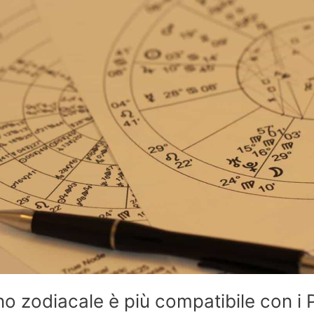
o zodiacale è più compatibile con i P