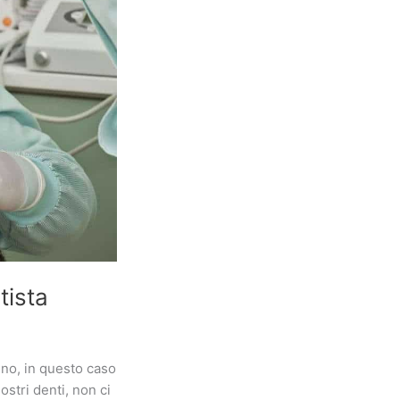
tista
no, in questo caso
stri denti, non ci