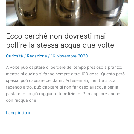
Ecco perché non dovresti mai
bollire la stessa acqua due volte
Curiosità
/
Redazione
/
16 Novembre 2020
A volte può capitare di perdere del tempo prezioso a pranzo:
mentre si cucina si fanno sempre altre 100 cose. Questo però
spesso può causare dei danni. Ad esempio, mentre si sta
facendo altro, può capitare di non far caso all’acqua per la
pasta che ha già raggiunto l’ebollizione. Può capitare anche
con l’acqua che
Ecco
Leggi tutto »
perché
non
dovresti