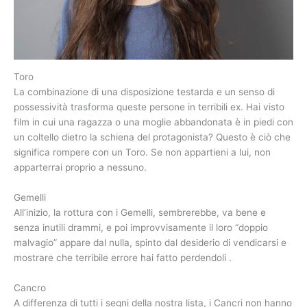
Toro
La combinazione di una disposizione testarda e un senso di
possessività trasforma queste persone in terribili ex. Hai visto
film in cui una ragazza o una moglie abbandonata è in piedi con
un coltello dietro la schiena del protagonista? Questo è ciò che
significa rompere con un Toro. Se non appartieni a lui, non
apparterrai proprio a nessuno.
Gemelli
All’inizio, la rottura con i Gemelli, sembrerebbe, va bene e
senza inutili drammi, e poi improvvisamente il loro “doppio
malvagio” appare dal nulla, spinto dal desiderio di vendicarsi e
mostrare che terribile errore hai fatto perdendoli .
Cancro
A differenza di tutti i segni della nostra lista, i Cancri non hanno