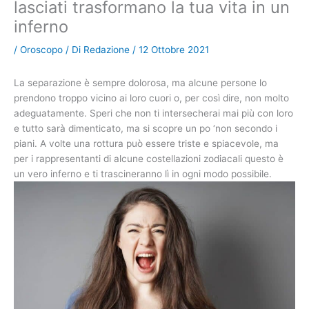
lasciati trasformano la tua vita in un
inferno
/
Oroscopo
/ Di
Redazione
/
12 Ottobre 2021
La separazione è sempre dolorosa, ma alcune persone lo
prendono troppo vicino ai loro cuori o, per così dire, non molto
adeguatamente. Speri che non ti intersecherai mai più con loro
e tutto sarà dimenticato, ma si scopre un po ‘non secondo i
piani. A volte una rottura può essere triste e spiacevole, ma
per i rappresentanti di alcune costellazioni zodiacali questo è
un vero inferno e ti trascineranno lì in ogni modo possibile.