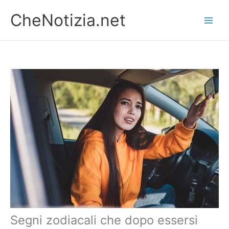
Vai
CheNotizia.net
al
contenuto
Segni zodiacali che dopo essersi