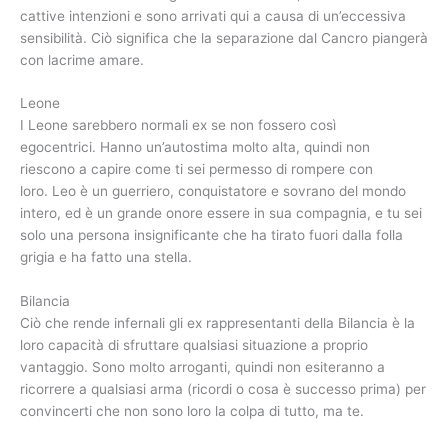
cattive intenzioni e sono arrivati ​​qui a causa di un’eccessiva
sensibilità. Ciò significa che la separazione dal Cancro piangerà
con lacrime amare.
Leone
I Leone sarebbero normali ex se non fossero così
egocentrici. Hanno un’autostima molto alta, quindi non
riescono a capire come ti sei permesso di rompere con
loro. Leo è un guerriero, conquistatore e sovrano del mondo
intero, ed è un grande onore essere in sua compagnia, e tu sei
solo una persona insignificante che ha tirato fuori dalla folla
grigia e ha fatto una stella.
Bilancia
Ciò che rende infernali gli ex rappresentanti della Bilancia è la
loro capacità di sfruttare qualsiasi situazione a proprio
vantaggio. Sono molto arroganti, quindi non esiteranno a
ricorrere a qualsiasi arma (ricordi o cosa è successo prima) per
convincerti che non sono loro la colpa di tutto, ma te.