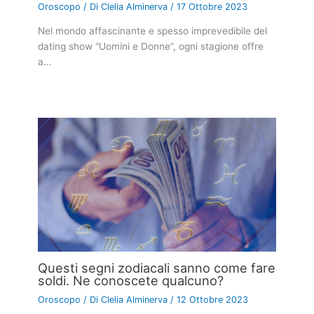
Oroscopo
/ Di
Clelia Alminerva
/
17 Ottobre 2023
Nel mondo affascinante e spesso imprevedibile del
dating show “Uomini e Donne”, ogni stagione offre
a…
Questi segni zodiacali sanno come fare
soldi. Ne conoscete qualcuno?
Oroscopo
/ Di
Clelia Alminerva
/
12 Ottobre 2023