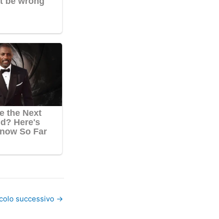
icolo successivo
→