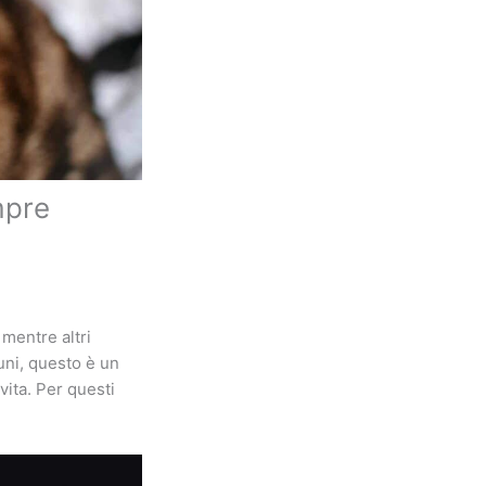
mpre
 mentre altri
uni, questo è un
vita. Per questi