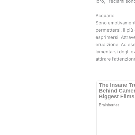
loro, i reclami son
Acquario
Sono emotivamente 
permettersi. Il più
esprimersi. Attrav
erudizione. Ad es
lamentarsi degli ev
attirare l’attenzion