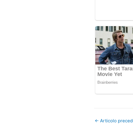
←
Articolo prece