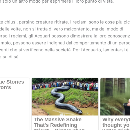
o solo un altro modo per esprimere il loro punto di vista.
chiusi, persino creature ritirate. I reclami sono le cose più p
 delle volte, non si tratta di vero malcontento, ma del modo di
erso i reclami, gli Acquari possono dimostrare la loro conoscen
empio, possono essere indignati dal comportamento di un perso
enti che si verificano nella società. Per l’Acquario, lamentarsi 
e su di sé.