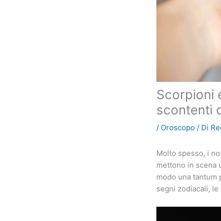
Scorpioni 
scontenti 
/
Oroscopo
/ Di
Re
Molto spesso, i no
mettono in scena u
modo una tantum pe
segni zodiacali, l