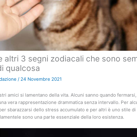
e altri 3 segni zodiacali che sono se
di qualcosa
dazione
/
24 Novembre 2021
stri amici si lamentano della vita. Alcuni sanno quando fermarsi,
na vera rappresentazione drammatica senza intervallo. Per alc
r sbarazzarsi dello stress accumulato e per altri è uno stile di 
e lamentele sono una parte essenziale della loro esistenza.