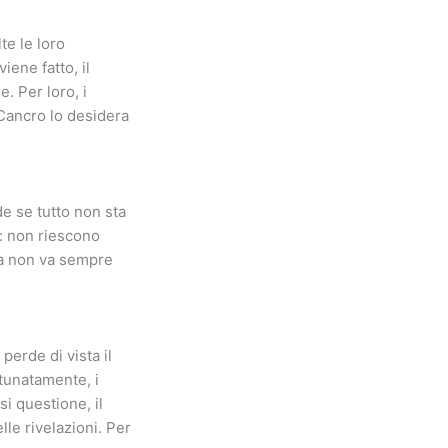
te le loro
iene fatto, il
. Per loro, i
 Cancro lo desidera
de se tutto non sta
: non riescono
vita non va sempre
perde di vista il
rtunatamente, i
i questione, il
le rivelazioni. Per