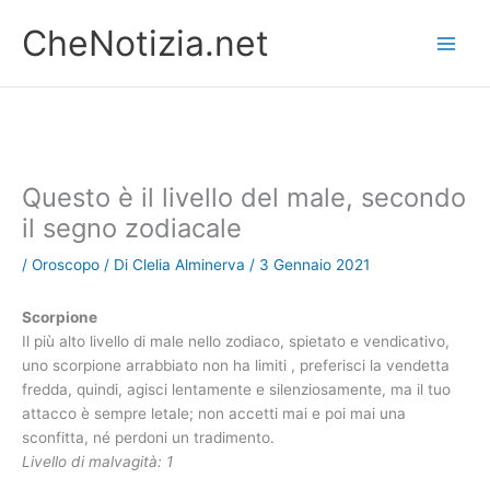
Vai
CheNotizia.net
al
contenuto
Questo è il livello del male, secondo
il segno zodiacale
/
Oroscopo
/ Di
Clelia Alminerva
/
3 Gennaio 2021
Scorpione
Il più alto livello di male nello zodiaco, spietato e vendicativo,
uno scorpione arrabbiato non ha limiti , preferisci la vendetta
fredda, quindi, agisci lentamente e silenziosamente, ma il tuo
attacco è sempre letale; non accetti mai e poi mai una
sconfitta, né perdoni un tradimento.
Livello di malvagità: 1