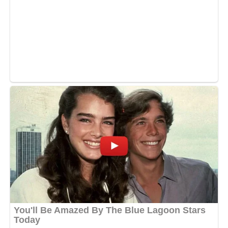
È quasi impossibile uscire dalle tue scatole, mediatore per
natura, il tuo, il tuo non è male , tuttavia hai potere sulle menti
degli altri. Pericoloso solo se ci metti la testa!
Livello di malvagità: 12