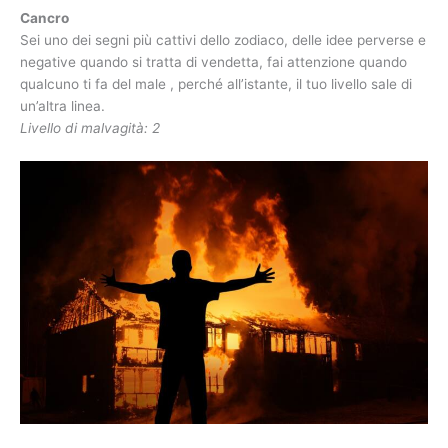
Cancro
Sei uno dei segni più cattivi dello zodiaco, delle idee perverse e
negative quando si tratta di vendetta, fai attenzione quando
qualcuno ti fa del male , perché all’istante, il tuo livello sale di
un’altra linea.
Livello di malvagità: 2