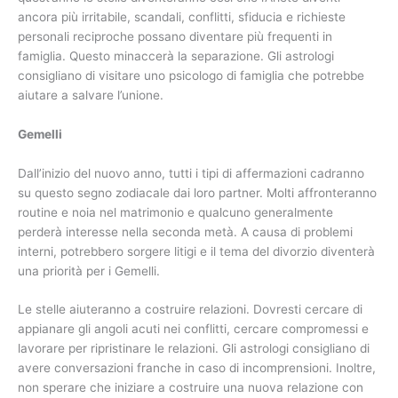
ancora più irritabile, scandali, conflitti, sfiducia e richieste
personali reciproche possano diventare più frequenti in
famiglia. Questo minaccerà la separazione. Gli astrologi
consigliano di visitare uno psicologo di famiglia che potrebbe
aiutare a salvare l’unione.
Gemelli
Dall’inizio del nuovo anno, tutti i tipi di affermazioni cadranno
su questo segno zodiacale dai loro partner. Molti affronteranno
routine e noia nel matrimonio e qualcuno generalmente
perderà interesse nella seconda metà. A causa di problemi
interni, potrebbero sorgere litigi e il tema del divorzio diventerà
una priorità per i Gemelli.
Le stelle aiuteranno a costruire relazioni. Dovresti cercare di
appianare gli angoli acuti nei conflitti, cercare compromessi e
lavorare per ripristinare le relazioni. Gli astrologi consigliano di
avere conversazioni franche in caso di incomprensioni. Inoltre,
non sperare che iniziare a costruire una nuova relazione con