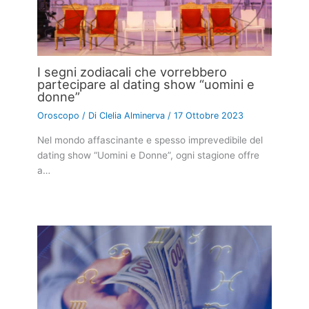
I segni zodiacali che vorrebbero
partecipare al dating show “uomini e
donne”
Oroscopo
/ Di
Clelia Alminerva
/
17 Ottobre 2023
Nel mondo affascinante e spesso imprevedibile del
dating show “Uomini e Donne”, ogni stagione offre
a…