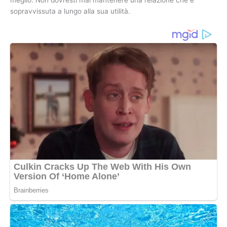
meglio. Non dovresti mai mantenere una relazione che è
sopravvissuta a lungo alla sua utilità.