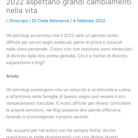
2022 aspettano grandi cambiamenti
nella vita
/
Oroscopo
/ Di
Clelia Alminerva
/
4 Febbraio 2022
Gli astrologi avvertono che il 2022 sarà un periodo molto
difficile per alcuni segni zodiacali, pieno di prove e ostacoli
nella sfera personale. Coloro che non resistono sono minacciati
di divorzio dalla loro anima gemella. Chi è a rischio di divorzio,
separazione e litigi?
Ariete
Gli astrologi sostengono che un ostacolo a un’atmosfera calma
e all’armonia nella famiglia di questo segno può essere il loro
temperamento irascibile. È molto difficile per l’Ariete controllare
le proprie emozioni, nei litigi possono dire parole offensive,
ferendo e sconvolgendo il proprio partner.
Ma scusarsi per tali azioni non ha sempre fretta. Anche
quest’anno le stelle diventeranno così che l’Ariete diventi