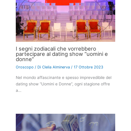
I segni zodiacali che vorrebbero
partecipare al dating show “uomini e
donne”
Oroscopo
/ Di
Clelia Alminerva
/
17 Ottobre 2023
Nel mondo affascinante e spesso imprevedibile del
dating show “Uomini e Donne”, ogni stagione offre
a…