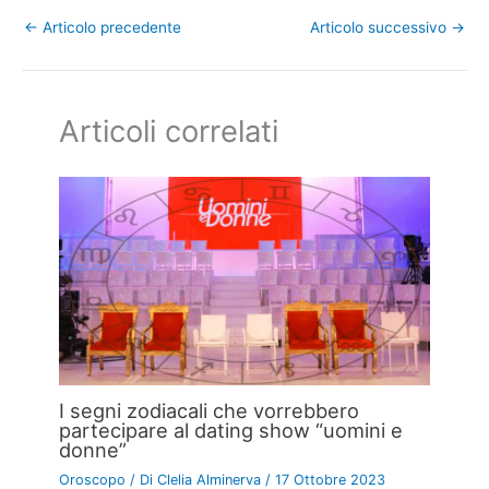
←
Articolo precedente
Articolo successivo
→
Articoli correlati
I segni zodiacali che vorrebbero
partecipare al dating show “uomini e
donne”
Oroscopo
/ Di
Clelia Alminerva
/
17 Ottobre 2023