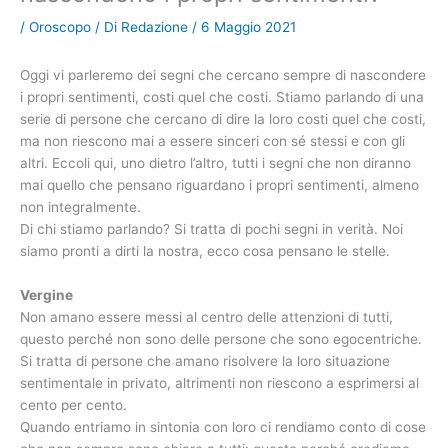
/
Oroscopo
/ Di
Redazione
/
6 Maggio 2021
Oggi vi parleremo dei segni che cercano sempre di nascondere
i propri sentimenti, costi quel che costi. Stiamo parlando di una
serie di persone che cercano di dire la loro costi quel che costi,
ma non riescono mai a essere sinceri con sé stessi e con gli
altri. Eccoli qui, uno dietro l’altro, tutti i segni che non diranno
mai quello che pensano riguardano i propri sentimenti, almeno
non integralmente.
Di chi stiamo parlando? Si tratta di pochi segni in verità. Noi
siamo pronti a dirti la nostra, ecco cosa pensano le stelle.
Vergine
Non amano essere messi al centro delle attenzioni di tutti,
questo perché non sono delle persone che sono egocentriche.
Si tratta di persone che amano risolvere la loro situazione
sentimentale in privato, altrimenti non riescono a esprimersi al
cento per cento.
Quando entriamo in sintonia con loro ci rendiamo conto di cose