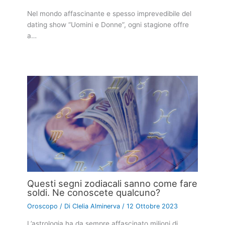
Nel mondo affascinante e spesso imprevedibile del
dating show “Uomini e Donne”, ogni stagione offre
a…
Questi segni zodiacali sanno come fare
soldi. Ne conoscete qualcuno?
Oroscopo
/ Di
Clelia Alminerva
/
12 Ottobre 2023
L’astrologia ha da sempre affascinato milioni di