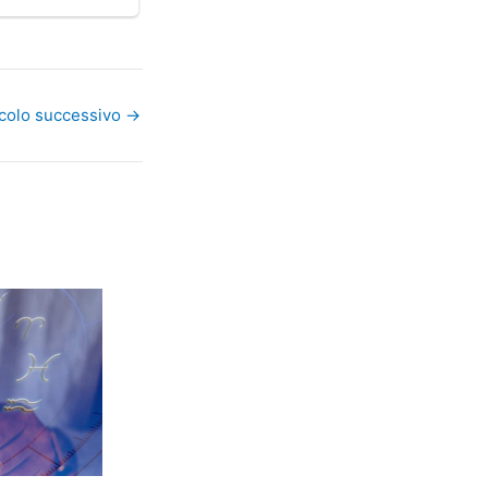
icolo successivo
→