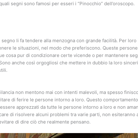
uali segni sono famosi per esseri i “Pinocchio” dell’oroscopo.
o segno li fa tendere alla menzogna con grande facilità. Per lor
enere le situazioni, nel modo che preferiscono. Queste persone
ue cosa pur di condizionare certe vicende o per mantenere seg
 Sono anche così orgogliosi che mettere in dubbio la loro sinceri
ili.
ilancia non mentono mai con intenti malevoli, ma spesso finisco
itare di ferire le persone intorno a loro. Questo comportamento
 essere apprezzati da tutte le persone intorno a loro e non ama
are di risolvere alcuni problemi tra varie parti, non esiteranno a
vitare di dire ciò che realmente pensano.