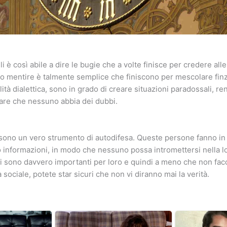
i è così abile a dire le bugie che a volte finisce per credere all
 mentire è talmente semplice che finiscono per mescolare finzi
ilità dialettica, sono in grado di creare situazioni paradossali, re
are che nessuno abbia dei dubbi.
 sono un vero strumento di autodifesa. Queste persone fanno in
 informazioni, in modo che nessuno possa intromettersi nella lo
 sono davvero importanti per loro e quindi a meno che non facc
a sociale, potete star sicuri che non vi diranno mai la verità.