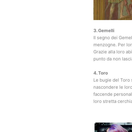
3. Gemelli
Il segno dei Gemell
menzogne. Per loro
Grazie alla loro ab
punto da non lasci
4. Toro
Le bugie del Toro
nascondere le loro
faccende personali
loro stretta cerchi