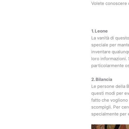
Volete conoscere q
1. Leone
La vanità di quest
speciale per mant
inventare qualunq
loro informazioni.
particolarmente ost
2. Bilancia
Le persone della B
questi modi per ev
fatto che vogliono
scompigli. Per cerc
specialmente per e