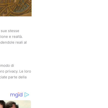
e sue stesse
one e realtà.
ndendole reali al
 modo di
ro privacy. Le loro
iate parte della