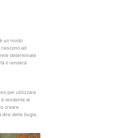
o è un modo
 riescono ad
rete determinate
tà li renderà
no per utilizzare
 è tendente al
no creare
 dire delle bugie,