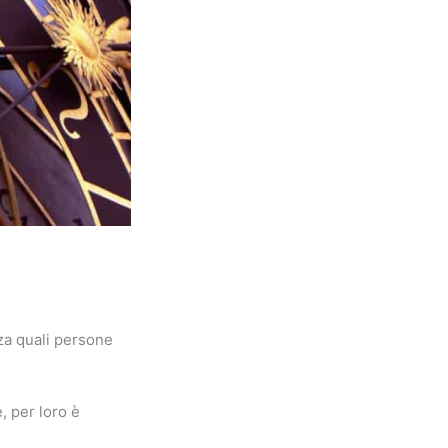
zza quali persone
, per loro è