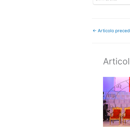
←
Articolo prece
Articol