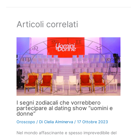
Articoli correlati
I segni zodiacali che vorrebbero
partecipare al dating show “uomini e
donne”
Oroscopo
/ Di
Clelia Alminerva
/
17 Ottobre 2023
Nel mondo affascinante e spesso imprevedibile del