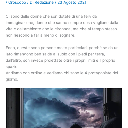
/
Oroscopo
/ Di
Redazione
/
23 Agosto 2021
Ci sono delle donne che son dotate di una fervida
immaginazione, donne che sanno sempre cosa vogliono dalla
vita e dall’ambiente che le circonda, ma che al tempo stesso
non riescono a far a meno di sognare.
Ecco, queste sono persone molto particolari, perché se da un
lato rimangono ben salde al suolo con i piedi per terra,
dall’altro, son invece proiettate oltre i propri limiti e il proprio
spazio.
Andiamo con ordine e vediamo chi sono le 4 protagoniste del
giorno.