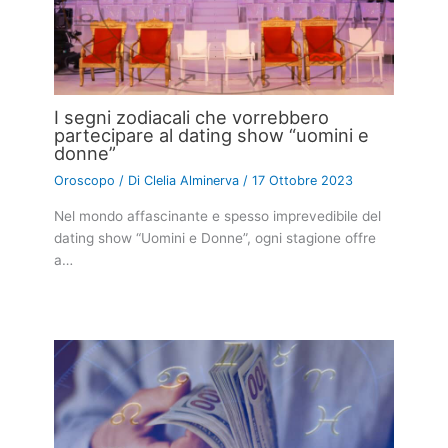
I segni zodiacali che vorrebbero
partecipare al dating show “uomini e
donne”
Oroscopo
/ Di
Clelia Alminerva
/
17 Ottobre 2023
Nel mondo affascinante e spesso imprevedibile del
dating show “Uomini e Donne”, ogni stagione offre
a…