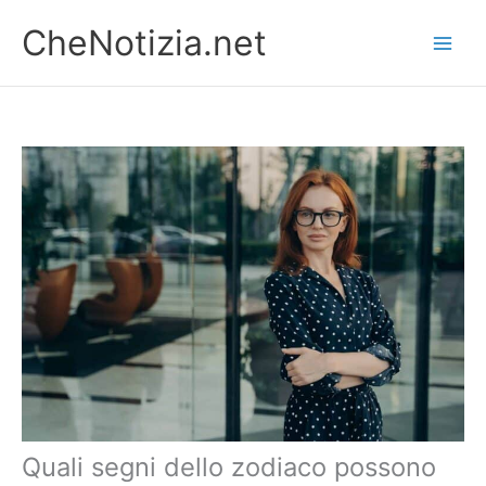
Vai
CheNotizia.net
al
contenuto
Quali segni dello zodiaco possono