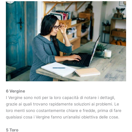
6 Vergine
I Vergine sono noti per la loro capacità di notare i dettagli,
grazie ai quali trovano rapidamente soluzioni ai problemi. Le
loro menti sono costantemente chiare e fredde, prima di fare
qualsiasi cosa i Vergine fanno un’analisi obiettiva delle cose.
5 Toro