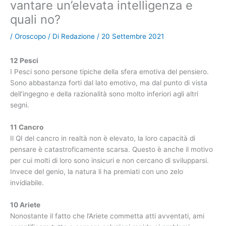
vantare un’elevata intelligenza e
quali no?
/
Oroscopo
/ Di
Redazione
/
20 Settembre 2021
12 Pesci
I Pesci sono persone tipiche della sfera emotiva del pensiero.
Sono abbastanza forti dal lato emotivo, ma dal punto di vista
dell’ingegno e della razionalità sono molto inferiori agli altri
segni.
11 Cancro
Il QI del cancro in realtà non è elevato, la loro capacità di
pensare è catastroficamente scarsa. Questo è anche il motivo
per cui molti di loro sono insicuri e non cercano di svilupparsi.
Invece del genio, la natura li ha premiati con uno zelo
invidiabile.
10 Ariete
Nonostante il fatto che l’Ariete commetta atti avventati, ami