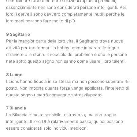
semplificare tutto e cercare soluzioni rapide ai problemi,
essenzialmente non sono considerati persone intelligenti. Per
loro, i cervelli sono davvero completamente inutili, perché le
loro mani possono fare molto di più.
9 Sagittario
Per la maggior parte della loro vita, il Sagittario trova nuove
attività per trasformarli in hobby, come imparare le lingue
straniere o la storia. Il nocciolo del problema è che le persone
nate sotto questo segno non sanno come usare i loro talenti.
8 Leone
I Lions hanno fiducia in se stessi, ma non possono superare l’8°
posto. Non importa quanta forza venga applicata, l’intelletto di
questo segno rimarrà comunque sottosviluppato.
7 Bilancia
La Bilancia è molto sensibile, estroversa, ma non troppo
intelligente. Il loro QI è relativamente basso, quindi possono
essere considerati solo individui mediocri.