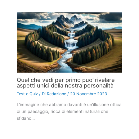
Quel che vedi per primo puo’ rivelare
aspetti unici della nostra personalità
Test e Quiz
/ Di
Redazione
/
20 Novembre 2023
L’immagine che abbiamo davanti è un’illusione ottica
di un paesaggio, ricca di elementi naturali che
sfidano…