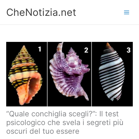
Vai
CheNotizia.net
al
contenuto
“Quale conchiglia scegli?”: Il test
psicologico che svela i segreti più
oscuri del tuo essere