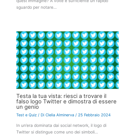
quest’immagine? A volte è sufficiente un rapido
sguardo per notare…
Testa la tua vista: riesci a trovare il
falso logo Twitter e dimostra di essere
un genio
Test e Quiz
/ Di
Clelia Alminerva
/
25 Febbraio 2024
In un’era dominata dai social network, il logo di
Twitter si distingue come uno dei simboli…