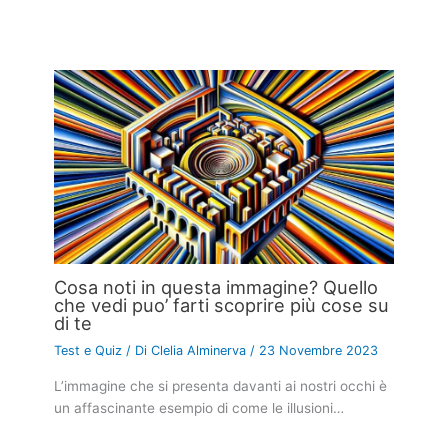
Cosa noti in questa immagine? Quello
che vedi puo’ farti scoprire più cose su
di te
Test e Quiz
/ Di
Clelia Alminerva
/
23 Novembre 2023
L’immagine che si presenta davanti ai nostri occhi è
un affascinante esempio di come le illusioni…