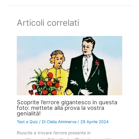
Articoli correlati
Scoprite l’errore gigantesco in questa
foto: mettete alla prova la vostra
genialità!
Test e Quiz
/ Di
Clelia Alminerva
/
29 Aprile 2024
Riuscite a trovare l’errore presente in