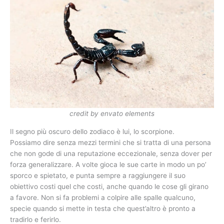
credit by envato elements
Il segno più oscuro dello zodiaco è lui, lo scorpione.
Possiamo dire senza mezzi termini che si tratta di una persona
che non gode di una reputazione eccezionale, senza dover per
forza generalizzare. A volte gioca le sue carte in modo un po’
sporco e spietato, e punta sempre a raggiungere il suo
obiettivo costi quel che costi, anche quando le cose gli girano
a favore. Non si fa problemi a colpire alle spalle qualcuno,
specie quando si mette in testa che quest’altro è pronto a
tradirlo e ferirlo.