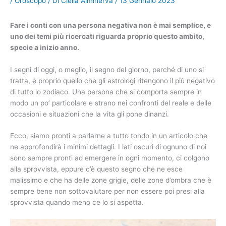
/
Oroscopo
/ Di
Clelia Alminerva
/
13 Gennaio 2023
Fare i conti con una persona negativa non è mai semplice, e
uno dei temi più ricercati riguarda proprio questo ambito,
specie a inizio anno.
I segni di oggi, o meglio, il segno del giorno, perché di uno si
tratta, è proprio quello che gli astrologi ritengono il più negativo
di tutto lo zodiaco. Una persona che si comporta sempre in
modo un po’ particolare e strano nei confronti del reale e delle
occasioni e situazioni che la vita gli pone dinanzi.
Ecco, siamo pronti a parlarne a tutto tondo in un articolo che
ne approfondirà i minimi dettagli. I lati oscuri di ognuno di noi
sono sempre pronti ad emergere in ogni momento, ci colgono
alla sprovvista, eppure c’è questo segno che ne esce
malissimo e che ha delle zone grigie, delle zone d’ombra che è
sempre bene non sottovalutare per non essere poi presi alla
sprovvista quando meno ce lo si aspetta.