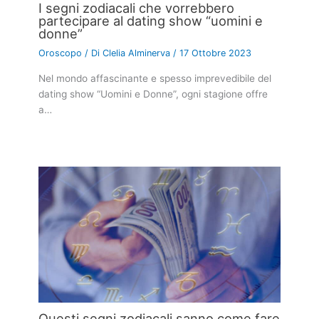
I segni zodiacali che vorrebbero
partecipare al dating show “uomini e
donne”
Oroscopo
/ Di
Clelia Alminerva
/
17 Ottobre 2023
Nel mondo affascinante e spesso imprevedibile del
dating show “Uomini e Donne”, ogni stagione offre
a…
Questi segni zodiacali sanno come fare