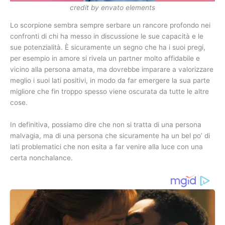
credit by envato elements
Lo scorpione sembra sempre serbare un rancore profondo nei
confronti di chi ha messo in discussione le sue capacità e le
sue potenzialità. È sicuramente un segno che ha i suoi pregi,
per esempio in amore si rivela un partner molto affidabile e
vicino alla persona amata, ma dovrebbe imparare a valorizzare
meglio i suoi lati positivi, in modo da far emergere la sua parte
migliore che fin troppo spesso viene oscurata da tutte le altre
cose.
In definitiva, possiamo dire che non si tratta di una persona
malvagia, ma di una persona che sicuramente ha un bel po’ di
lati problematici che non esita a far venire alla luce con una
certa nonchalance.