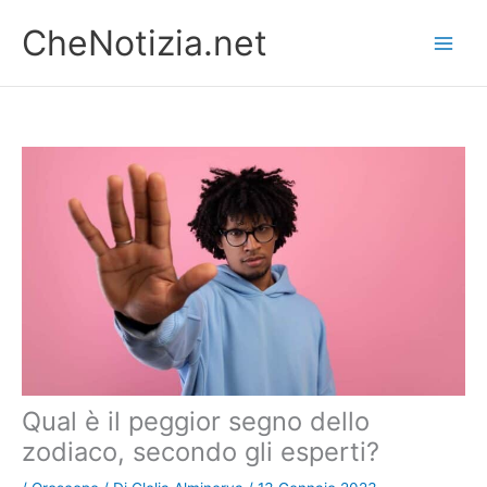
Vai
CheNotizia.net
al
contenuto
Qual è il peggior segno dello
zodiaco, secondo gli esperti?