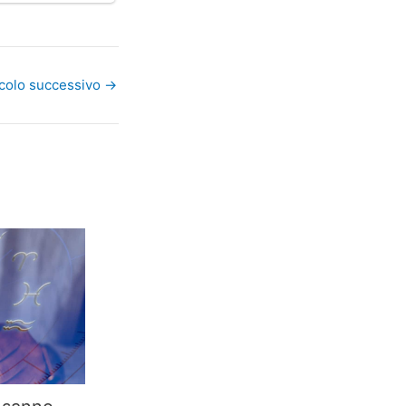
icolo successivo
→