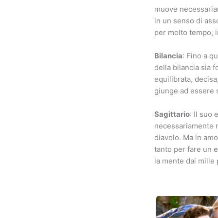
muove necessariam
in un senso di ass
per molto tempo, i
Bilancia
: Fino a q
della bilancia sia 
equilibrata, decisa
giunge ad essere si
Sagittario
: Il suo
necessariamente ne
diavolo. Ma in amo
tanto per fare un 
la mente dai mille 