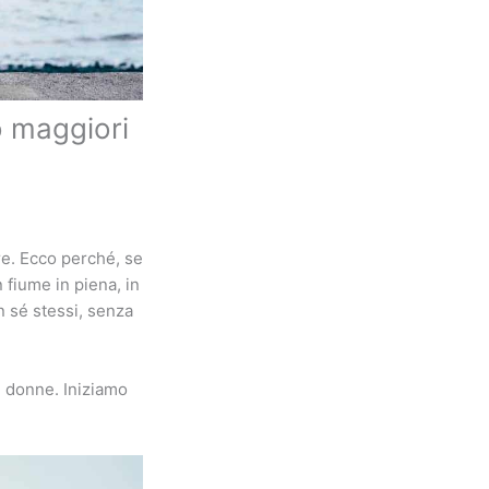
o maggiori
re. Ecco perché, se
 fiume in piena, in
 sé stessi, senza
e donne. Iniziamo