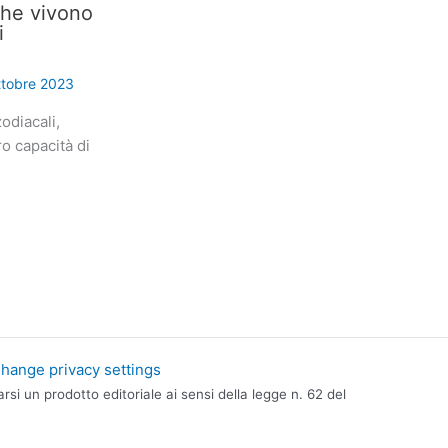
che vivono
i
ttobre 2023
odiacali,
ro capacità di
hange privacy settings
i un prodotto editoriale ai sensi della legge n. 62 del