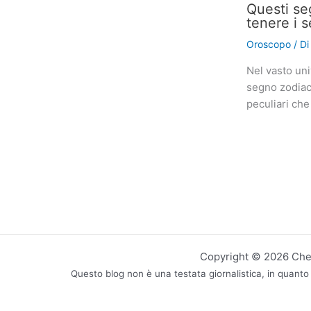
Questi se
tenere i s
Oroscopo
/ D
Nel vasto uni
segno zodiaca
peculiari che
Copyright © 2026 CheN
Questo blog non è una testata giornalistica, in quanto