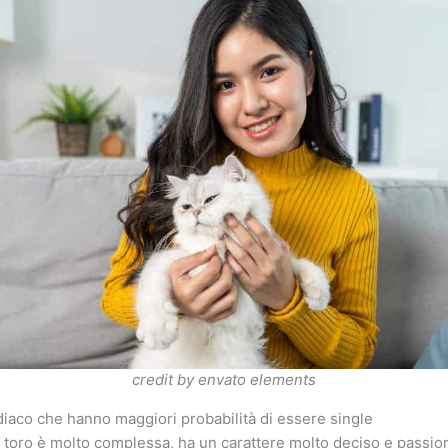
credit by envato elements
iaco che hanno maggiori probabilità di essere single
 toro è molto complessa, ha un carattere molto deciso e passiona