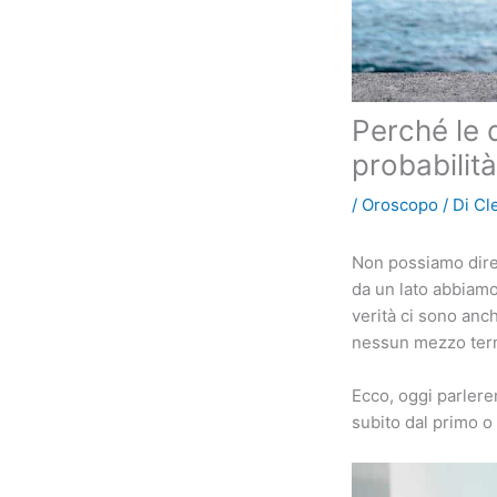
Perché le 
probabilità
/
Oroscopo
/ Di
Cl
Non possiamo dire 
da un lato abbiamo
verità ci sono anc
nessun mezzo ter
Ecco, oggi parlere
subito dal primo o 