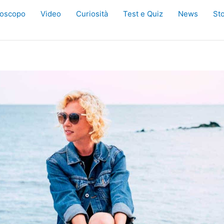
oscopo
Video
Curiosità
Test e Quiz
News
Sto