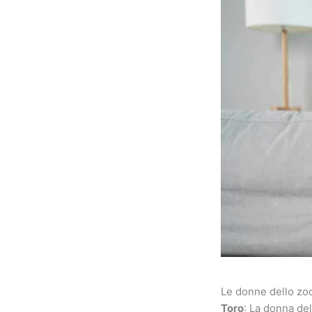
Le donne dello zod
Toro
: La donna del