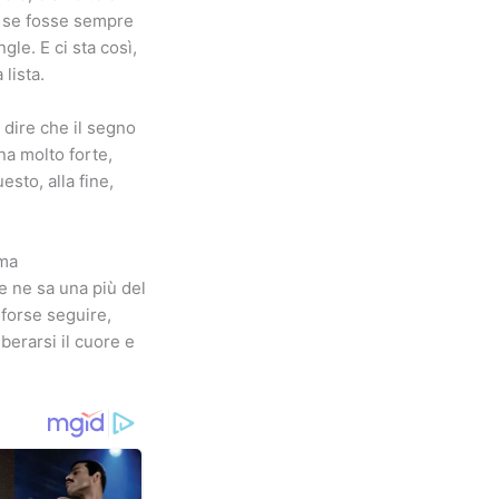
e se fosse sempre
le. E ci sta così,
lista.
 dire che il segno
na molto forte,
sto, alla fine,
rma
e ne sa una più del
forse seguire,
berarsi il cuore e