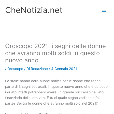
Vai
CheNotizia.net
al
contenuto
Oroscopo 2021: i segni delle donne
che avranno molti soldi in questo
nuovo anno
/
Oroscopo
/ Di
Redazione
/
4 Gennaio 2021
Le stelle hanno delle buone notizie per le donne che fanno
parte di 3 segni zodiacali, in questo nuovo anno che è da poco
iniziato infatti potrebbero avere un grande successo nel lato
finanziario della loro vita. E tu di quale segno zodiacale fai
parte? Sei tra le donne che avranno molti soldi nel 2021?