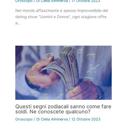
Oroscopo
/ Di
Clelia Alminerva
/
17 Ottobre 2023
Nel mondo affascinante e spesso imprevedibile del
dating show “Uomini e Donne”, ogni stagione offre
a…
Questi segni zodiacali sanno come fare
soldi. Ne conoscete qualcuno?
Oroscopo
/ Di
Clelia Alminerva
/
12 Ottobre 2023