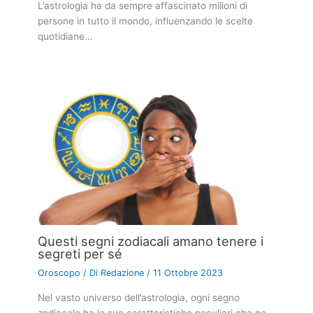
L’astrologia ha da sempre affascinato milioni di
persone in tutto il mondo, influenzando le scelte
quotidiane…
Questi segni zodiacali amano tenere i
segreti per sé
Oroscopo
/ Di
Redazione
/
11 Ottobre 2023
Nel vasto universo dell’astrologia, ogni segno
zodiacale ha le sue caratteristiche peculiari che ne