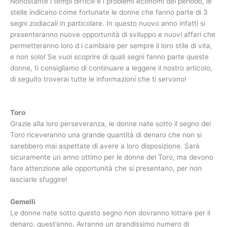
Nonostante i tempi difficili e i problemi economi del periodo, le
stelle indicano come fortunate le donne che fanno parte di 3
segni zodiacali in particolare. In questo nuovo anno infatti si
presenteranno nuove opportunità di sviluppo e nuovi affari che
permetteranno loro d i cambiare per sempre il loro stile di vita,
e non solo! Se vuoi scoprire di quali segni fanno parte queste
donne, ti consigliamo di continuare a leggere il nostro articolo,
di seguito troverai tutte le informazioni che ti servono!
Toro
Grazie alla loro perseveranza, le donne nate sotto il segno del
Toro riceveranno una grande quantità di denaro che non si
sarebbero mai aspettate di avere a loro disposizione. Sarà
sicuramente un anno ottimo per le donne del Toro, ma devono
fare attenzione alle opportunità che si presentano, per non
lasciarle sfuggire!
Gemelli
Le donne nate sotto questo segno non dovranno lottare per il
denaro, quest’anno. Avranno un grandissimo numero di