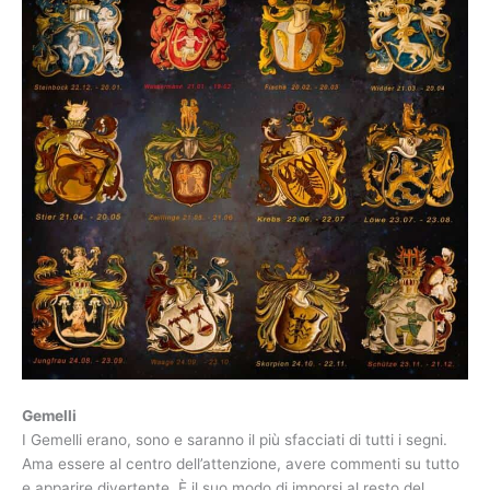
Gemelli
I Gemelli erano, sono e saranno il più sfacciati di tutti i segni.
Ama essere al centro dell’attenzione, avere commenti su tutto
e apparire divertente. È il suo modo di imporsi al resto del