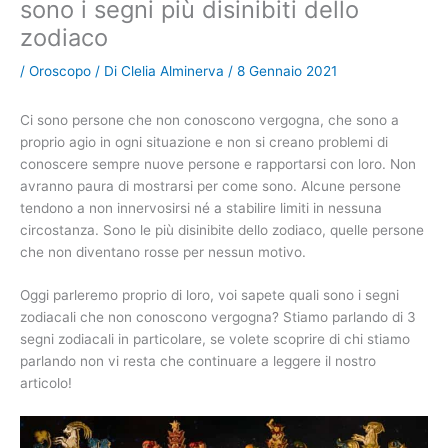
sono i segni più disinibiti dello
zodiaco
/
Oroscopo
/ Di
Clelia Alminerva
/
8 Gennaio 2021
Ci sono persone che non conoscono vergogna, che sono a
proprio agio in ogni situazione e non si creano problemi di
conoscere sempre nuove persone e rapportarsi con loro. Non
avranno paura di mostrarsi per come sono. Alcune persone
tendono a non innervosirsi né a stabilire limiti in nessuna
circostanza. Sono le più disinibite dello zodiaco, quelle persone
che non diventano rosse per nessun motivo.
Oggi parleremo proprio di loro, voi sapete quali sono i segni
zodiacali che non conoscono vergogna? Stiamo parlando di 3
segni zodiacali in particolare, se volete scoprire di chi stiamo
parlando non vi resta che continuare a leggere il nostro
articolo!