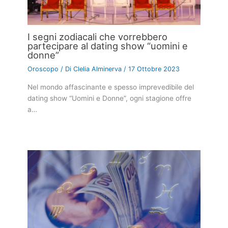
I segni zodiacali che vorrebbero
partecipare al dating show “uomini e
donne”
Oroscopo
/ Di
Clelia Alminerva
/
17 Ottobre 2023
Nel mondo affascinante e spesso imprevedibile del
dating show “Uomini e Donne”, ogni stagione offre
a…