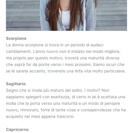
Scorpione
La donna scorpione si trova in un periodo di audaci
cambiamenti. L’anno nuovo non è iniziato nel modo migliore,
ma proprio per questo motivo, troverà una maturità diversa
che saprà far da ponte verso i mesi prossimi. Siamo sicuri che
se le sarete accanto, troverete una linfa vita molto particolare.
Sagittario
Segno che si rivela più maturo del solito. I motivi? Non
sappiamo spiegarli con esattezza, di certo in lei è scattata una
molla che la porta verso una maturità e un modo di pensare
nuovo, rinnovato, forte di tante cose e consapevolezze che ha
acquisito nei mesi appena trascorsi.
Capricorno