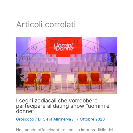
Articoli correlati
I segni zodiacali che vorrebbero
partecipare al dating show “uomini e
donne”
Oroscopo
/ Di
Clelia Alminerva
/
17 Ottobre 2023
Nel mondo affascinante e spesso imprevedibile del