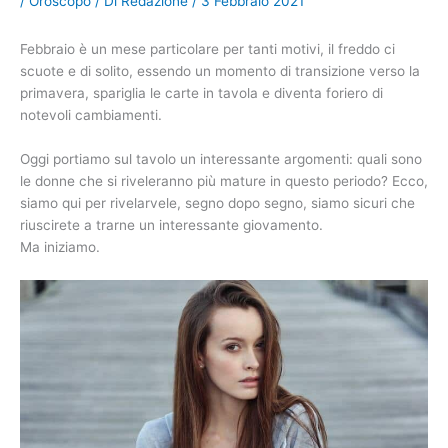
/
Oroscopo
/ Di
Redazione
/
3 Febbraio 2021
Febbraio è un mese particolare per tanti motivi, il freddo ci
scuote e di solito, essendo un momento di transizione verso la
primavera, spariglia le carte in tavola e diventa foriero di
notevoli cambiamenti.
Oggi portiamo sul tavolo un interessante argomenti: quali sono
le donne che si riveleranno più mature in questo periodo? Ecco,
siamo qui per rivelarvele, segno dopo segno, siamo sicuri che
riuscirete a trarne un interessante giovamento.
Ma iniziamo.