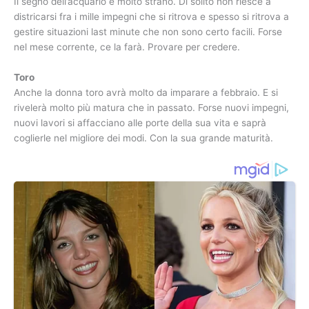
Il segno dell’acquario è molto strano. Di solito non riesce a
districarsi fra i mille impegni che si ritrova e spesso si ritrova a
gestire situazioni last minute che non sono certo facili. Forse
nel mese corrente, ce la farà. Provare per credere.
Toro
Anche la donna toro avrà molto da imparare a febbraio. E si
rivelerà molto più matura che in passato. Forse nuovi impegni,
nuovi lavori si affacciano alle porte della sua vita e saprà
coglierle nel migliore dei modi. Con la sua grande maturità.