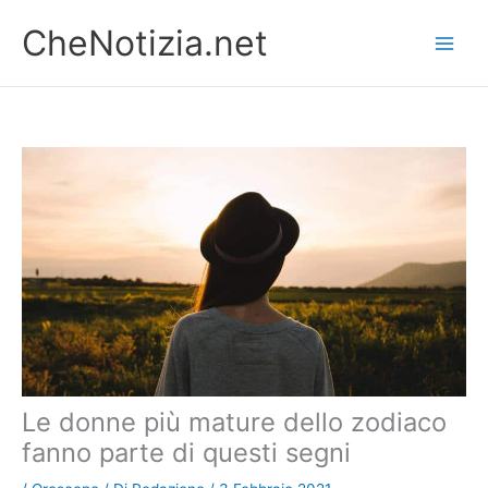
Vai
CheNotizia.net
al
contenuto
Le donne più mature dello zodiaco
fanno parte di questi segni