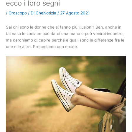
ecco i loro segni
/
Oroscopo
/ Di
CheNotizia
/
27 Agosto 2021
Sai chi sono le donne che si fanno più illusioni? Beh, anche in
tal caso lo zodiaco può darci una mano e può venirci incontro,
ma cerchiamo di capire perché e quali sono le differenze fra le
une e le altre. Procediamo con ordine.