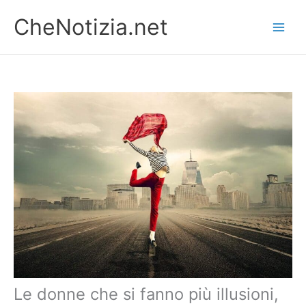
Vai
CheNotizia.net
al
contenuto
Le donne che si fanno più illusioni,