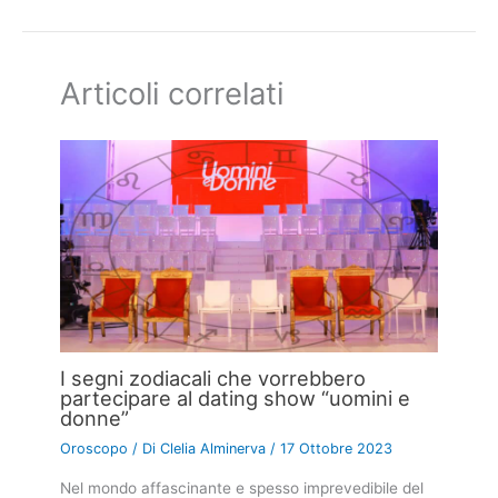
Articoli correlati
I segni zodiacali che vorrebbero
partecipare al dating show “uomini e
donne”
Oroscopo
/ Di
Clelia Alminerva
/
17 Ottobre 2023
Nel mondo affascinante e spesso imprevedibile del