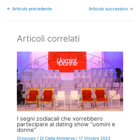
←
Articolo precedente
Articolo successivo
→
Articoli correlati
I segni zodiacali che vorrebbero
partecipare al dating show “uomini e
donne”
Oroscopo
/ Di
Clelia Alminerva
/
17 Ottobre 2023