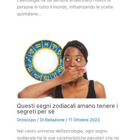
L’astrologia ha da sempre affascinato milioni di
persone in tutto il mondo, influenzando le scelte
quotidiane…
Questi segni zodiacali amano tenere i
segreti per sé
Oroscopo
/ Di
Redazione
/
11 Ottobre 2023
Nel vasto universo dell’astrologia, ogni segno
zodiacale ha le sue caratteristiche peculiari che ne