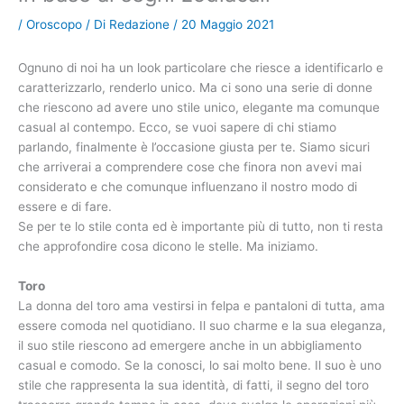
/
Oroscopo
/ Di
Redazione
/
20 Maggio 2021
Ognuno di noi ha un look particolare che riesce a identificarlo e
caratterizzarlo, renderlo unico. Ma ci sono una serie di donne
che riescono ad avere uno stile unico, elegante ma comunque
casual al contempo. Ecco, se vuoi sapere di chi stiamo
parlando, finalmente è l’occasione giusta per te. Siamo sicuri
che arriverai a comprendere cose che finora non avevi mai
considerato e che comunque influenzano il nostro modo di
essere e di fare.
Se per te lo stile conta ed è importante più di tutto, non ti resta
che approfondire cosa dicono le stelle. Ma iniziamo.
Toro
La donna del toro ama vestirsi in felpa e pantaloni di tutta, ama
essere comoda nel quotidiano. Il suo charme e la sua eleganza,
il suo stile riescono ad emergere anche in un abbigliamento
casual e comodo. Se la conosci, lo sai molto bene. Il suo è uno
stile che rappresenta la sua identità, di fatti, il segno del toro