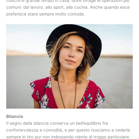
trascorre grande tempo in casa, dove svolge le operazioni più
comuni: dal lavoro, allo sport, alla cucina. Anche quando esce
preferisce stare sempre molto comoda.
Bilancia
Il segno della bilancia conserva un bell’equilibrio fra
confortevolezza e comodità, e per questo riusciamo a vederla
sempre in tiro pur non indossando niente di troppo particolare.