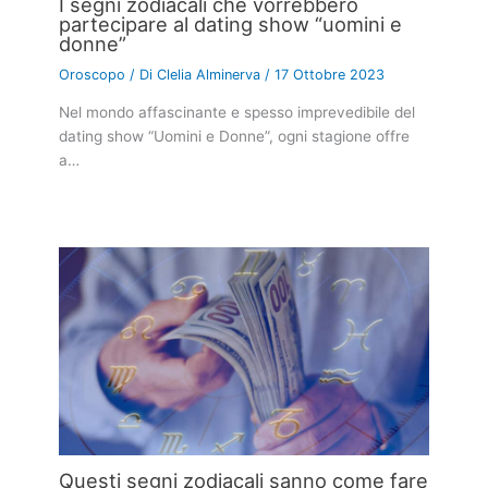
I segni zodiacali che vorrebbero
partecipare al dating show “uomini e
donne”
Oroscopo
/ Di
Clelia Alminerva
/
17 Ottobre 2023
Nel mondo affascinante e spesso imprevedibile del
dating show “Uomini e Donne”, ogni stagione offre
a…
Questi segni zodiacali sanno come fare