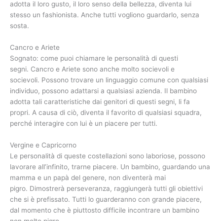
adotta il loro gusto, il loro senso della bellezza, diventa lui
stesso un fashionista. Anche tutti vogliono guardarlo, senza
sosta.
Cancro e Ariete
Sognato: come puoi chiamare le personalità di questi
segni. Cancro e Ariete sono anche molto socievoli e
socievoli. Possono trovare un linguaggio comune con qualsiasi
individuo, possono adattarsi a qualsiasi azienda. Il bambino
adotta tali caratteristiche dai genitori di questi segni, li fa
propri. A causa di ciò, diventa il favorito di qualsiasi squadra,
perché interagire con lui è un piacere per tutti.
Vergine e Capricorno
Le personalità di queste costellazioni sono laboriose, possono
lavorare all’infinito, trarne piacere. Un bambino, guardando una
mamma e un papà del genere, non diventerà mai
pigro. Dimostrerà perseveranza, raggiungerà tutti gli obiettivi
che si è prefissato. Tutti lo guarderanno con grande piacere,
dal momento che è piuttosto difficile incontrare un bambino