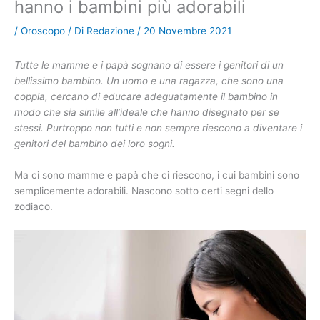
hanno i bambini più adorabili
/
Oroscopo
/ Di
Redazione
/
20 Novembre 2021
Tutte le mamme e i papà sognano di essere i genitori di un
bellissimo bambino. Un uomo e una ragazza, che sono una
coppia, cercano di educare adeguatamente il bambino in
modo che sia simile all’ideale che hanno disegnato per se
stessi. Purtroppo non tutti e non sempre riescono a diventare i
genitori del bambino dei loro sogni.
Ma ci sono mamme e papà che ci riescono, i cui bambini sono
semplicemente adorabili. Nascono sotto certi segni dello
zodiaco.