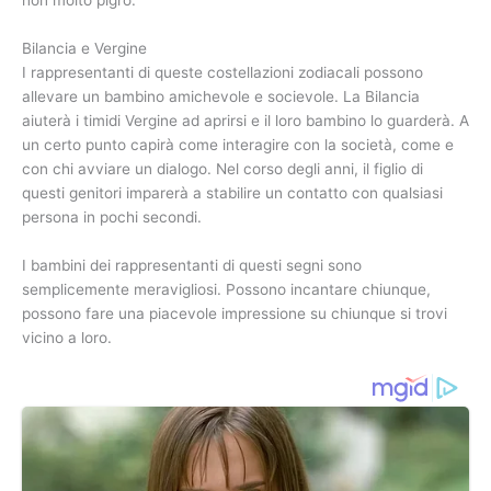
non molto pigro.
Bilancia e Vergine
I rappresentanti di queste costellazioni zodiacali possono
allevare un bambino amichevole e socievole. La Bilancia
aiuterà i timidi Vergine ad aprirsi e il loro bambino lo guarderà. A
un certo punto capirà come interagire con la società, come e
con chi avviare un dialogo. Nel corso degli anni, il figlio di
questi genitori imparerà a stabilire un contatto con qualsiasi
persona in pochi secondi.
I bambini dei rappresentanti di questi segni sono
semplicemente meravigliosi. Possono incantare chiunque,
possono fare una piacevole impressione su chiunque si trovi
vicino a loro.