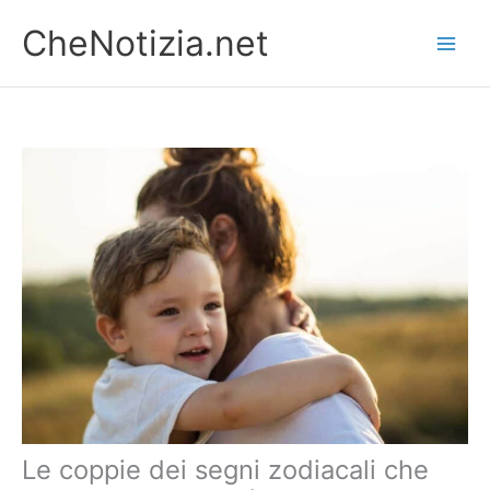
Vai
CheNotizia.net
al
contenuto
Le coppie dei segni zodiacali che