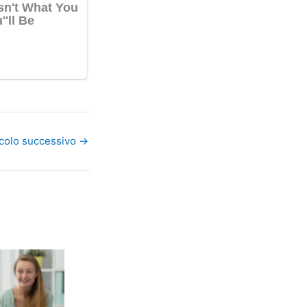
icolo successivo
→