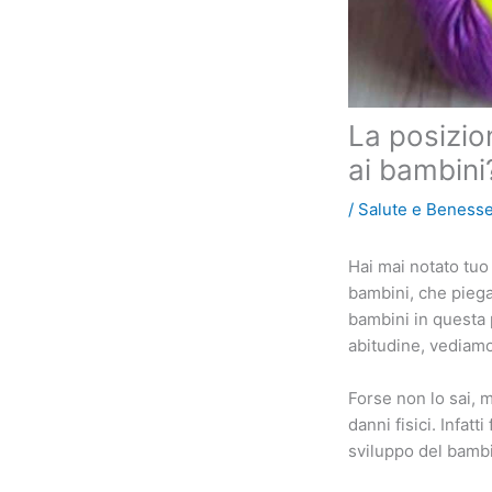
La posizio
ai bambini
/
Salute e Beness
Hai mai notato tuo
bambini, che piega
bambini in questa 
abitudine, vediam
Forse non lo sai, 
danni fisici. Infa
sviluppo del bamb