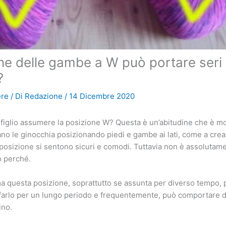
ne delle gambe a W può portare seri
?
ere
/ Di
Redazione
/
14 Dicembre 2020
 figlio assumere la posizione W? Questa è un’abitudine che è mo
no le ginocchia posizionando piedi e gambe ai lati, come a creare
posizione si sentono sicuri e comodi. Tuttavia non è assoluta
o perché.
ma questa posizione, soprattutto se assunta per diverso tempo, 
tti farlo per un lungo periodo e frequentemente, può comportare d
ino.