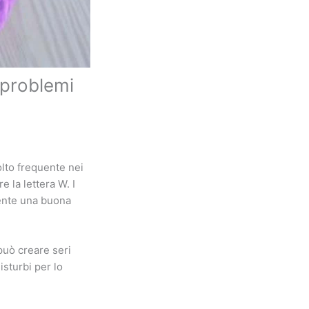
 problemi
lto frequente nei
 la lettera W. I
mente una buona
può creare seri
isturbi per lo