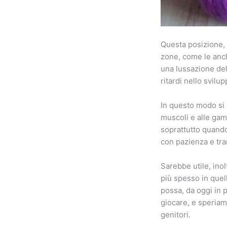
Questa posizione, 
zone, come le anche
una lussazione del
ritardi nello svilup
In questo modo si 
muscoli e alle gam
soprattutto quando
con pazienza e tr
Sarebbe utile, ino
più spesso in quel
possa, da oggi in 
giocare, e speriamo
genitori.