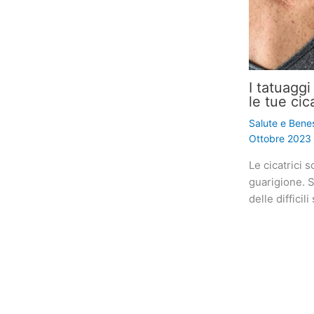
I tatuagg
le tue cic
Salute e Bene
Ottobre 2023
Le cicatrici 
guarigione. 
delle diffici