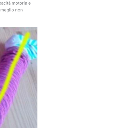
pacità motoria e
e meglio non