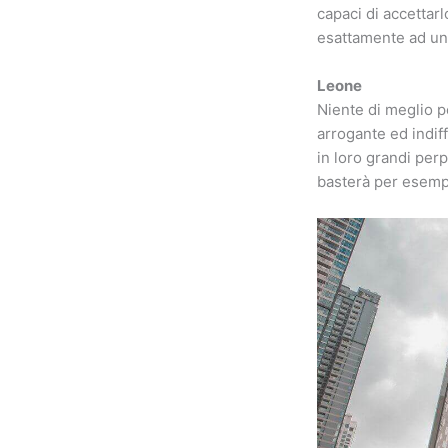
capaci di accettarl
esattamente ad un 
Leone
Niente di meglio p
arrogante ed indif
in loro grandi per
basterà per esempi