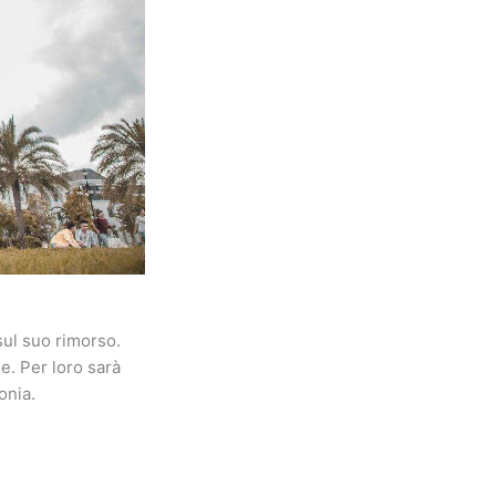
sul suo rimorso.
e. Per loro sarà
onia.