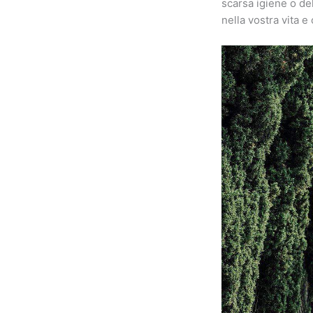
scarsa igiene o de
nella vostra vita e