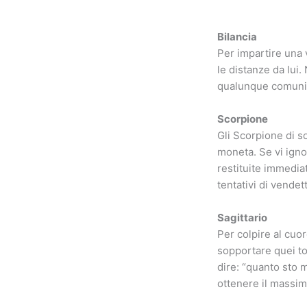
Bilancia
Per impartire una 
le distanze da lui
qualunque comunica
Scorpione
Gli Scorpione di so
moneta. Se vi igno
restituite immedia
tentativi di vendet
Sagittario
Per colpire al cuor
sopportare quei ton
dire: “quanto sto 
ottenere il massim