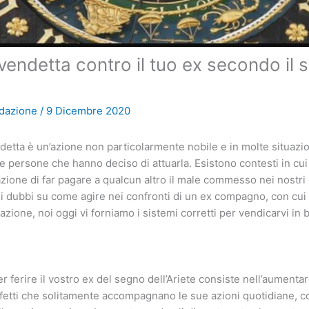
 vendetta contro il tuo ex secondo il
dazione
/
9 Dicembre 2020
detta è un’azione non particolarmente nobile e in molte situazio
e persone che hanno deciso di attuarla. Esistono contesti in cui
tazione di far pagare a qualcun altro il male commesso nei nostri
ei dubbi su come agire nei confronti di un ex compagno, con cui
zione, noi oggi vi forniamo i sistemi corretti per vendicarvi in 
r ferire il vostro ex del segno dell’Ariete consiste nell’aumenta
 difetti che solitamente accompagnano le sue azioni quotidiane,