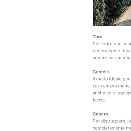
Toro
Per ferire qualcun
Vedere come riuscia
sentire veramente 
Gemelli
Il modo ideale per
Loro amano molto p
anche solo leggerme
faccia.
Cancro
Per distruggere l’
completamente mess