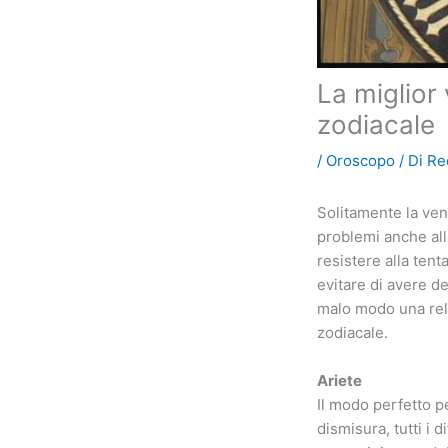
La miglior
zodiacale
/
Oroscopo
/ Di
Re
Solitamente la ven
problemi anche all
resistere alla ten
evitare di avere d
malo modo una rela
zodiacale.
Ariete
Il modo perfetto pe
dismisura, tutti i