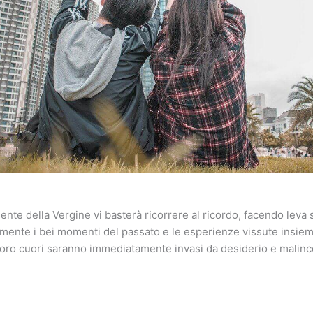
ente della Vergine vi basterà ricorrere al ricordo, facendo leva 
o mente i bei momenti del passato e le esperienze vissute insiem
 loro cuori saranno immediatamente invasi da desiderio e malinc