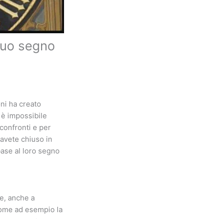
 suo segno
ni ha creato
 è impossibile
 confronti e per
 avete chiuso in
base al loro segno
re, anche a
 come ad esempio la