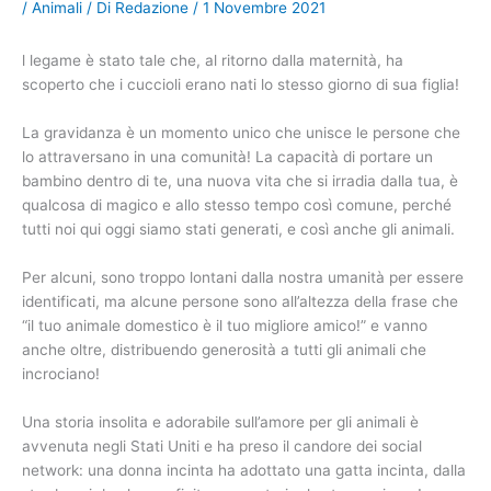
/
Animali
/ Di
Redazione
/
1 Novembre 2021
l legame è stato tale che, al ritorno dalla maternità, ha
scoperto che i cuccioli erano nati lo stesso giorno di sua figlia!
La gravidanza è un momento unico che unisce le persone che
lo attraversano in una comunità! La capacità di portare un
bambino dentro di te, una nuova vita che si irradia dalla tua, è
qualcosa di magico e allo stesso tempo così comune, perché
tutti noi qui oggi siamo stati generati, e così anche gli animali.
Per alcuni, sono troppo lontani dalla nostra umanità per essere
identificati, ma alcune persone sono all’altezza della frase che
“il tuo animale domestico è il tuo migliore amico!” e vanno
anche oltre, distribuendo generosità a tutti gli animali che
incrociano!
Una storia insolita e adorabile sull’amore per gli animali è
avvenuta negli Stati Uniti e ha preso il candore dei social
network: una donna incinta ha adottato una gatta incinta, dalla