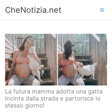
Vai
CheNotizia.net
al
contenuto
La futura mamma adotta una gatta
incinta dalla strada e partorisce lo
stesso giorno!