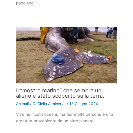
popolano il…
Il “mostro marino” che sembra un
alieno è stato scoperto sulla terra.
Animali
/ Di
Clelia Alminerva
/
13 Giugno 2024
Vive nei nostri oceani, ma per molte persone è una
creatura proveniente da un altro pianeta.…