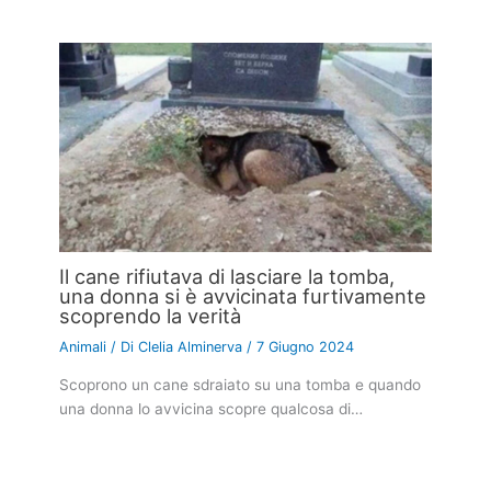
Il cane rifiutava di lasciare la tomba,
una donna si è avvicinata furtivamente
scoprendo la verità
Animali
/ Di
Clelia Alminerva
/
7 Giugno 2024
Scoprono un cane sdraiato su una tomba e quando
una donna lo avvicina scopre qualcosa di…