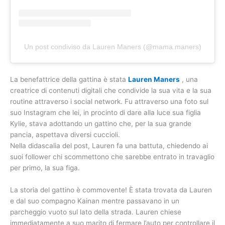
Un post condiviso da Lauren Maners (@mama.maners)
La benefattrice della gattina è stata
Lauren Maners
, una
creatrice di contenuti digitali che condivide la sua vita e la sua
routine attraverso i social network. Fu attraverso una foto sul
suo Instagram che lei, in procinto di dare alla luce sua figlia
Kylie, stava adottando un gattino che, per la sua grande
pancia, aspettava diversi cuccioli.
Nella didascalia del post, Lauren fa una battuta, chiedendo ai
suoi follower chi scommettono che sarebbe entrato in travaglio
per primo, la sua figa.
La storia del gattino è commovente! È stata trovata da Lauren
e dal suo compagno Kainan mentre passavano in un
parcheggio vuoto sul lato della strada. Lauren chiese
immediatamente a suo marito di fermare l’auto per controllare il