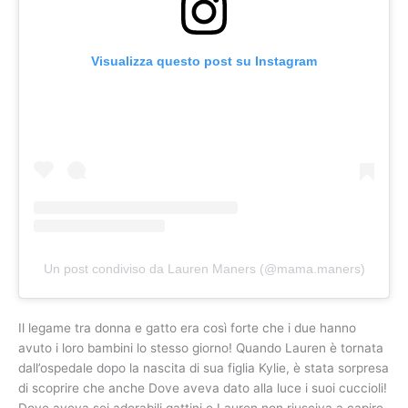
Visualizza questo post su Instagram
Un post condiviso da Lauren Maners (@mama.maners)
Il legame tra donna e gatto era così forte che i due hanno
avuto i loro bambini lo stesso giorno! Quando Lauren è tornata
dall’ospedale dopo la nascita di sua figlia Kylie, è stata sorpresa
di scoprire che anche Dove aveva dato alla luce i suoi cuccioli!