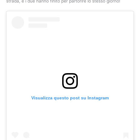
strada, e i due hanno finito per partorire lo stesso giorno!
Visualizza questo post su Instagram