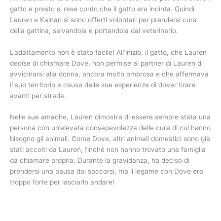
gatto e presto si rese conto che il gatto era incinta. Quindi
Lauren e Kainan si sono offerti volontari per prendersi cura
della gattina, salvandola e portandola dal veterinario.
L’adattamento non è stato facile! All’inizio, il gatto, che Lauren
decise di chiamare Dove, non permise al partner di Lauren di
avvicinarsi alla donna, ancora molto ombrosa e che affermava
il suo territorio a causa delle sue esperienze di dover tirare
avanti per strada.
Nelle sue amache, Lauren dimostra di essere sempre stata una
persona con un’elevata consapevolezza delle cure di cui hanno
bisogno gli animali. Come Dove, altri animali domestici sono già
stati accolti da Lauren, finché non hanno trovato una famiglia
da chiamare propria. Durante la gravidanza, ha deciso di
prendersi una pausa dai soccorsi, ma il legame con Dove era
troppo forte per lasciarlo andare!