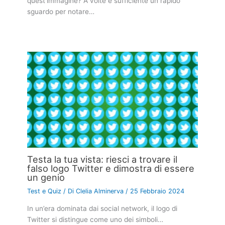
quest’immagine? A volte è sufficiente un rapido
sguardo per notare…
Testa la tua vista: riesci a trovare il
falso logo Twitter e dimostra di essere
un genio
Test e Quiz
/ Di
Clelia Alminerva
/
25 Febbraio 2024
In un’era dominata dai social network, il logo di
Twitter si distingue come uno dei simboli…