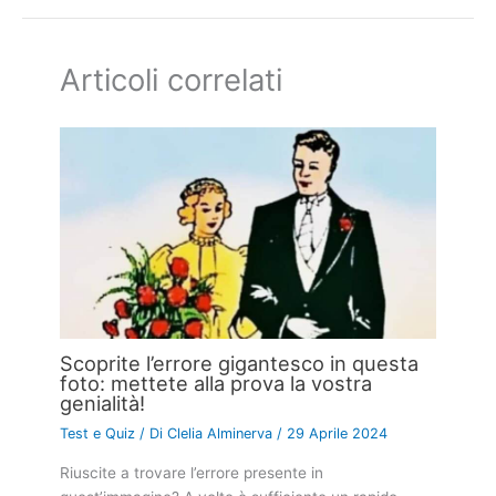
Articoli correlati
Scoprite l’errore gigantesco in questa
foto: mettete alla prova la vostra
genialità!
Test e Quiz
/ Di
Clelia Alminerva
/
29 Aprile 2024
Riuscite a trovare l’errore presente in