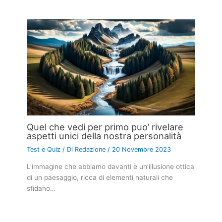
Quel che vedi per primo puo’ rivelare
aspetti unici della nostra personalità
Test e Quiz
/ Di
Redazione
/
20 Novembre 2023
L’immagine che abbiamo davanti è un’illusione ottica
di un paesaggio, ricca di elementi naturali che
sfidano…