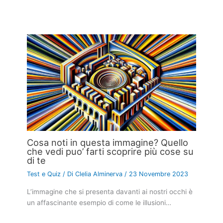
Cosa noti in questa immagine? Quello
che vedi puo’ farti scoprire più cose su
di te
Test e Quiz
/ Di
Clelia Alminerva
/
23 Novembre 2023
L’immagine che si presenta davanti ai nostri occhi è
un affascinante esempio di come le illusioni…