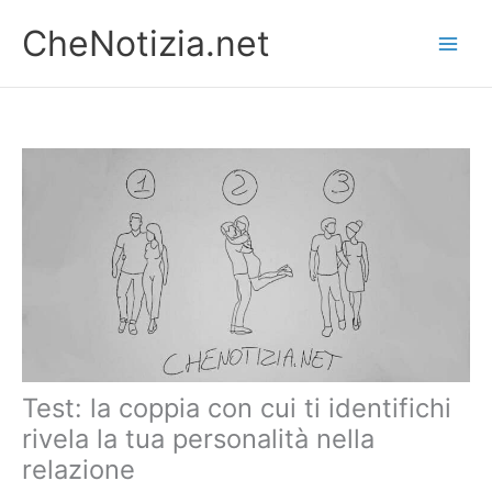
Vai
CheNotizia.net
al
contenuto
Test: la coppia con cui ti identifichi
rivela la tua personalità nella
relazione