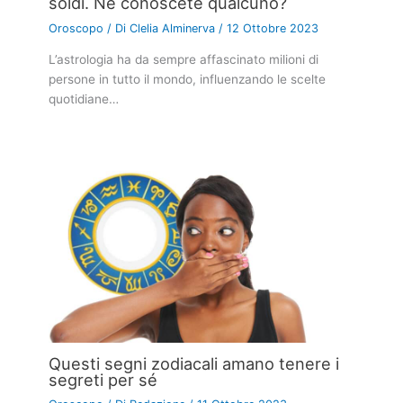
soldi. Ne conoscete qualcuno?
Oroscopo
/ Di
Clelia Alminerva
/
12 Ottobre 2023
L’astrologia ha da sempre affascinato milioni di
persone in tutto il mondo, influenzando le scelte
quotidiane…
Questi segni zodiacali amano tenere i
segreti per sé