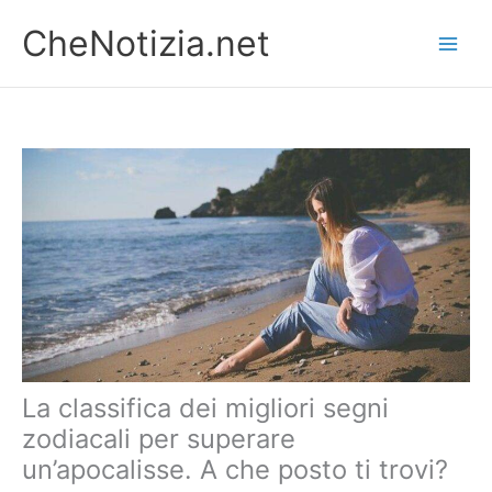
Vai
CheNotizia.net
al
contenuto
La classifica dei migliori segni
zodiacali per superare
un’apocalisse. A che posto ti trovi?