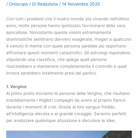
/
Oroscopo
/ Di
Redazione
/
14 Novembre 2020
Con tutti i problemi che il nostro mondo sta vivendo nell’ultimo
anno, molte persone hanno ipotizzato l’avvicinarsi della vera
apocalisse. Nonostante queste visioni estremamente
drammatiche sembrano davvero esagerate, magari a qualcuno
è venuto in mente con quale persona sarebbe più opportuno
affrontare questi momenti catastrofici. Gli astrologi rispondono
stipulando una classifica, che spiega quali persone
riuscirebbero a mantenere completamente il controllo e quali
invece sarebbero totalmente presi dal panico.
1. Vergine
Al primo posto troviamo le persone della Vergine, che risultano
indubbiamente i migliori compagni da avere al proprio fianco
durante i momenti di crisi. Grazie al loro sangue freddo,
all’intelligenza elevata e al grande coraggio. Saranno perfetti
per analizzare qualunque situazione e discutere le idee.