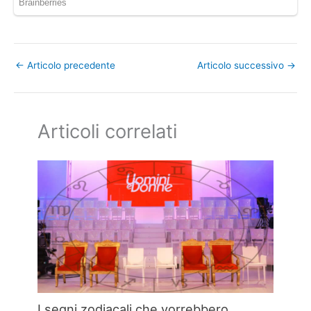
←
Articolo precedente
Articolo successivo
→
Articoli correlati
I segni zodiacali che vorrebbero