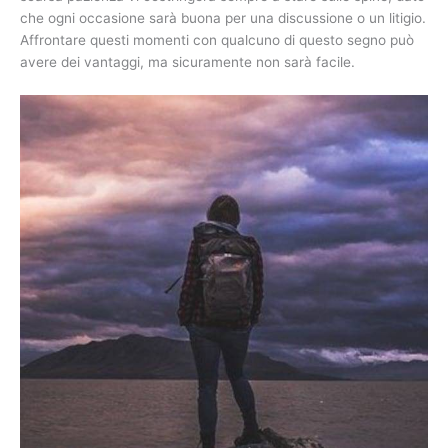
che ogni occasione sarà buona per una discussione o un litigio.
Affrontare questi momenti con qualcuno di questo segno può
avere dei vantaggi, ma sicuramente non sarà facile.