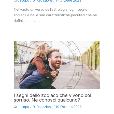
Oroscopo
/ Di
Redazione
/
11 Ottobre 2023
Nel vasto universo dell’astrologia, ogni segno
zodiacale ha le sue caratteristiche peculiari che ne
definiscono la…
I segni dello zodiaco che vivono col
sorriso. Ne conosci qualcuno?
Oroscopo
/ Di
Redazione
/
10 Ottobre 2023