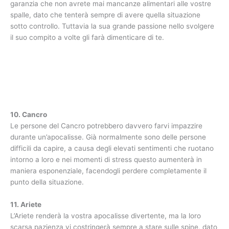
garanzia che non avrete mai mancanze alimentari alle vostre
spalle, dato che tenterà sempre di avere quella situazione
sotto controllo. Tuttavia la sua grande passione nello svolgere
il suo compito a volte gli farà dimenticare di te.
10. Cancro
Le persone del Cancro potrebbero davvero farvi impazzire
durante un’apocalisse. Già normalmente sono delle persone
difficili da capire, a causa degli elevati sentimenti che ruotano
intorno a loro e nei momenti di stress questo aumenterà in
maniera esponenziale, facendogli perdere completamente il
punto della situazione.
11. Ariete
L’Ariete renderà la vostra apocalisse divertente, ma la loro
scarsa pazienza vi costringerà sempre a stare sulle spine, dato