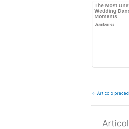
←
Articolo prece
Articol