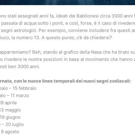
ono stati assegnati anni fa, ideati dai Babilonesi circa 3000 anni 
 passata di acqua sotto i ponti, e così, forse, è il caso di riveder
i segni astrologici. Per esempio, conviene includere fra questi a
fiuco, la numero 13. A questo punto, c’è da chiedersi?
pparteniamo? Beh, stando al grafico della Nasa che ha tirato su
o rivedere le nostre posizioni in base al movimento che hanno 
uesti ben 3000 anni.
ornata, con le nuove linee temporali dei nuovi segni zodiacali:
aio – 15 febbraio
aio – 11 marzo
18 aprile
– 13 maggio
 19 giugno
 – 20 luglio
– 9 agosto