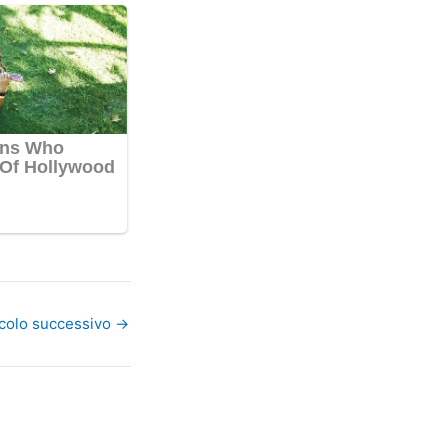
icolo successivo
→