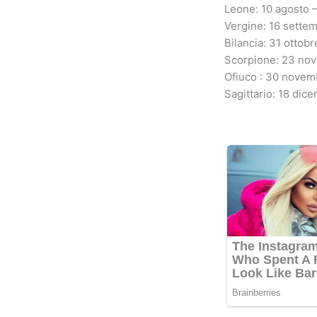
Leone: 10 agosto 
Vergine: 16 settem
Bilancia: 31 ottob
Scorpione: 23 no
Ofiuco : 30 novem
Sagittario: 18 dic