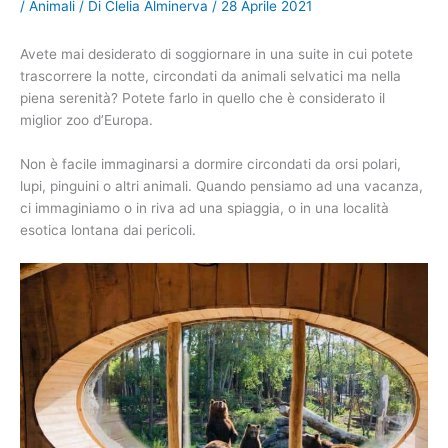
/
Animali
/ Di
Clelia Alminerva
/
28 Aprile 2021
Avete mai desiderato di soggiornare in una suite in cui potete
trascorrere la notte, circondati da animali selvatici ma nella
piena serenità? Potete farlo in quello che è considerato il
miglior zoo d’Europa.
Non è facile immaginarsi a dormire circondati da orsi polari,
lupi, pinguini o altri animali. Quando pensiamo ad una vacanza,
ci immaginiamo o in riva ad una spiaggia, o in una località
esotica lontana dai pericoli.