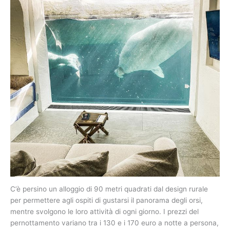
C’è persino un alloggio di 90 metri quadrati dal design rurale
per permettere agli ospiti di gustarsi il panorama degli orsi,
mentre svolgono le loro attività di ogni giorno. I prezzi del
pernottamento variano tra i 130 e i 170 euro a notte a persona,