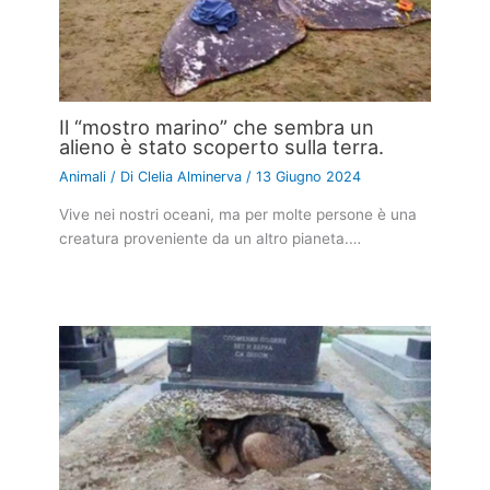
Il “mostro marino” che sembra un
alieno è stato scoperto sulla terra.
Animali
/ Di
Clelia Alminerva
/
13 Giugno 2024
Vive nei nostri oceani, ma per molte persone è una
creatura proveniente da un altro pianeta.…