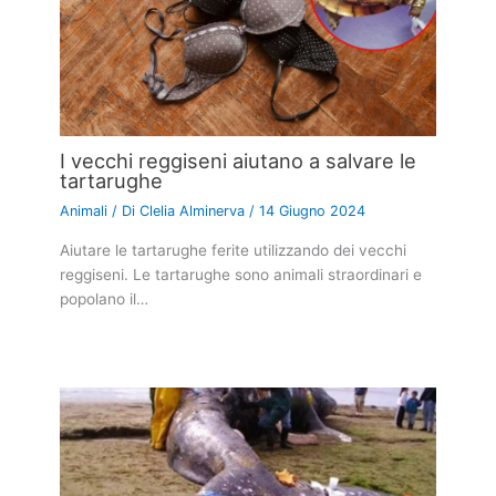
I vecchi reggiseni aiutano a salvare le
tartarughe
Animali
/ Di
Clelia Alminerva
/
14 Giugno 2024
Aiutare le tartarughe ferite utilizzando dei vecchi
reggiseni. Le tartarughe sono animali straordinari e
popolano il…