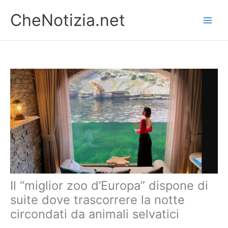
Vai
CheNotizia.net
al
contenuto
Il “miglior zoo d’Europa” dispone di
suite dove trascorrere la notte
circondati da animali selvatici