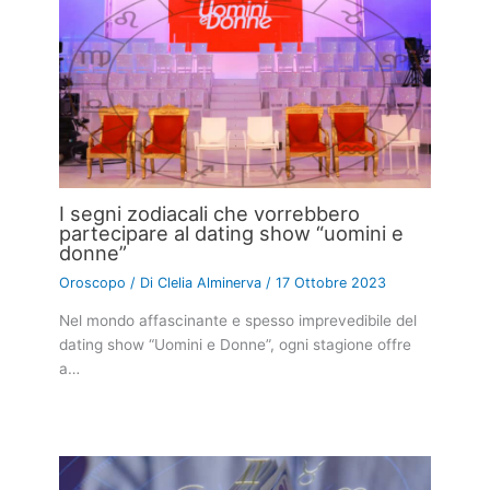
I segni zodiacali che vorrebbero
partecipare al dating show “uomini e
donne”
Oroscopo
/ Di
Clelia Alminerva
/
17 Ottobre 2023
Nel mondo affascinante e spesso imprevedibile del
dating show “Uomini e Donne”, ogni stagione offre
a…