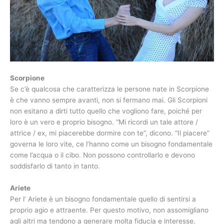
Scorpione
Se c’è qualcosa che caratterizza le persone nate in Scorpione
è che vanno sempre avanti, non si fermano mai. Gli Scorpioni
non esitano a dirti tutto quello che vogliono fare, poiché per
loro è un vero e proprio bisogno. “Mi ricordi un tale attore /
attrice / ex, mi piacerebbe dormire con te”, dicono. “Il piacere”
governa le loro vite, ce l’hanno come un bisogno fondamentale
come l’acqua o il cibo. Non possono controllarlo e devono
soddisfarlo di tanto in tanto.
Ariete
Per l’ Ariete è un bisogno fondamentale quello di sentirsi a
proprio agio e attraente. Per questo motivo, non assomigliano
agli altri ma tendono a generare molta fiducia e interesse.