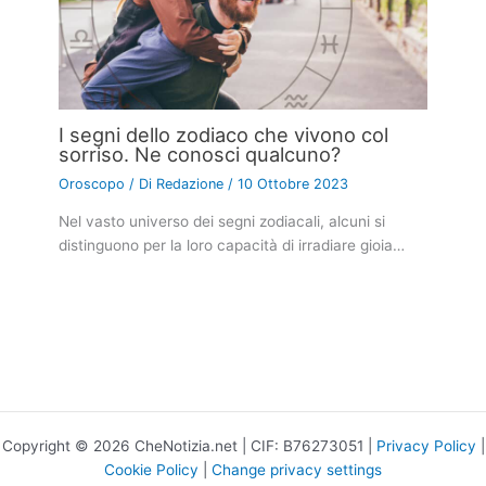
I segni dello zodiaco che vivono col
sorriso. Ne conosci qualcuno?
Oroscopo
/ Di
Redazione
/
10 Ottobre 2023
Nel vasto universo dei segni zodiacali, alcuni si
distinguono per la loro capacità di irradiare gioia…
Copyright © 2026 CheNotizia.net | CIF: B76273051 |
Privacy Policy
|
Cookie Policy
|
Change privacy settings