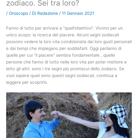
zodiaco. Sei tra loro?
/
Oroscopo
/ Di
Redazione
/
11 Gennaio 2021
Fanno di tutto per arrivare a “quell’obiettivo”. Vivono per un
unico scopo: la ricerca del piacere. Alcuni segni zodiacali
possono vedere la loro vita condizionata dai loro gusti personali
e dai tempi che impiegano per soddisfarli. Oggi parliamo di
quelle per cui “il piacere” sembra fondamentale , quelle
persone che fanno di tutto nella loro vita per poter mettere a
letto gli altri: sono i tre segni più promiscui dello zodiaco. Se
vuoi sapere quali sono questi segni zodiacali, continua a
leggere per scoprirlo.