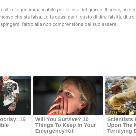
 altro segno immancabile per la lista del giorno. Il pesci, un se
sso che sia falsa. Lo fa quasi per il gusto di dire falsità, di trol
spingersi l’altro alla non comprensione del suo essere.