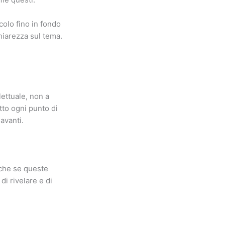
icolo fino in fondo
hiarezza sul tema.
lettuale, non a
tto ogni punto di
avanti.
nche se queste
i rivelare e di