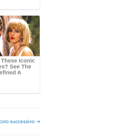
icolo successivo
→