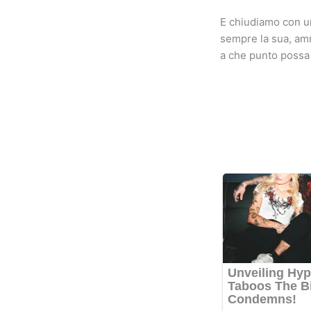
E chiudiamo con un
sempre la sua, amme
a che punto possa 