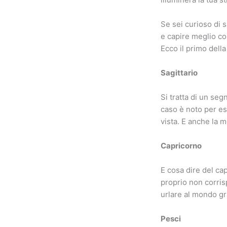
Se sei curioso di s
e capire meglio co
Ecco il primo della 
Sagittario
Si tratta di un seg
caso è noto per ess
vista. E anche la 
Capricorno
E cosa dire del ca
proprio non corris
urlare al mondo g
Pesci