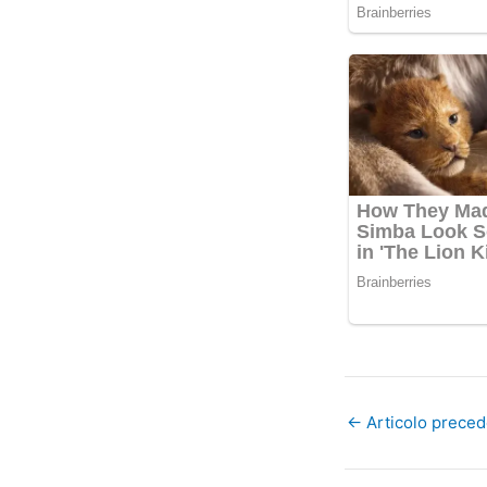
←
Articolo prece