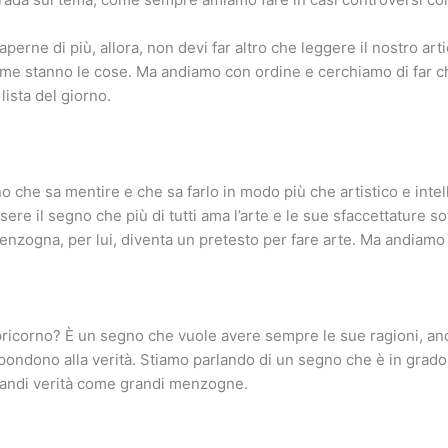
aperne di più, allora, non devi far altro che leggere il nostro art
me stanno le cose. Ma andiamo con ordine e cerchiamo di far c
lista del giorno.
no che sa mentire e che sa farlo in modo più che artistico e intel
ere il segno che più di tutti ama l’arte e le sue sfaccettature so
menzogna, per lui, diventa un pretesto per fare arte. Ma andiamo 
pricorno? È un segno che vuole avere sempre le sue ragioni, a
pondono alla verità. Stiamo parlando di un segno che è in grado d
randi verità come grandi menzogne.