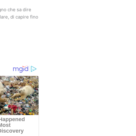
gno che sa dire
lare, di capire fino