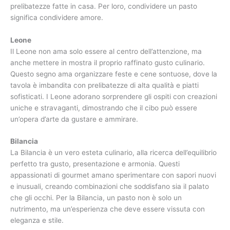
prelibatezze fatte in casa. Per loro, condividere un pasto
significa condividere amore.
Leone
Il Leone non ama solo essere al centro dell’attenzione, ma
anche mettere in mostra il proprio raffinato gusto culinario.
Questo segno ama organizzare feste e cene sontuose, dove la
tavola è imbandita con prelibatezze di alta qualità e piatti
sofisticati. I Leone adorano sorprendere gli ospiti con creazioni
uniche e stravaganti, dimostrando che il cibo può essere
un’opera d’arte da gustare e ammirare.
Bilancia
La Bilancia è un vero esteta culinario, alla ricerca dell’equilibrio
perfetto tra gusto, presentazione e armonia. Questi
appassionati di gourmet amano sperimentare con sapori nuovi
e inusuali, creando combinazioni che soddisfano sia il palato
che gli occhi. Per la Bilancia, un pasto non è solo un
nutrimento, ma un’esperienza che deve essere vissuta con
eleganza e stile.