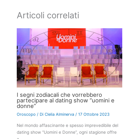
Articoli correlati
I segni zodiacali che vorrebbero
partecipare al dating show “uomini e
donne”
Oroscopo
/ Di
Clelia Alminerva
/
17 Ottobre 2023
Nel mondo affascinante e spesso imprevedibile del
dating show “Uomini e Donne”, ogni stagione offre
a…