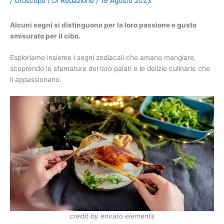
/
Oroscopo
/ Di
Redazione
/
19 Agosto 2023
Alcuni segni si distinguono per la loro passione e gusto
smisurato per il cibo.
Esploriamo insieme i segni zodiacali che amano mangiare,
scoprendo le sfumature dei loro palati e le delizie culinarie che
li appassionano.
credit by envato elements