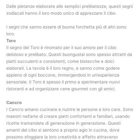
Dalle pietanze elaborate alle semplici prelibatezze, questi segni
zodiacali hanno il loro modo unico di apprezzare il cibo.
I segni che sanno essere di buona forchetta più di altri sono
loro.
Toro
Il segno del Toro è rinomato per il suo amore per il cibo
delizioso e prelibato. Questi buongustai sono spesso attratti da
piatti succulenti e consistenti, come bistecche e dolci
elaborati. La tavola è il loro regno, e sanno come godere
appieno di ogni boccone, immergendosi in un’esperienza
sensoriale. Il Toro è spesso il primo a sperimentare nuovi
ristoranti e ad organizzare cene gourmet con gli amici.
Cancro
I Cancro amano cucinare e nutrire le persone a loro care. Sono
maestri nell’arte di creare piatti confortanti e familiari, usando
ricette tramandate di generazione in generazione. Questi
amanti del cibo si sentono a proprio agio in cucina, dove
possono sfoggiare la loro creatività e affetto attraverso